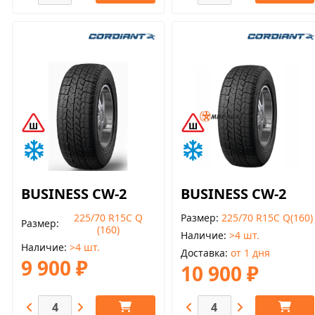
BUSINESS CW-2
BUSINESS CW-2
225/70 R15C Q
Размер
225/70 R15C Q(160)
Размер
(160)
Наличие
>4 шт.
Наличие
>4 шт.
Доставка
от 1 дня
9 900 ₽
10 900 ₽