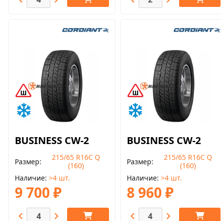
BUSINESS CW-2
BUSINESS CW-2
215/65 R16С Q
215/65 R16С Q
Размер
Размер
(160)
(160)
Наличие
>4 шт.
Наличие
>4 шт.
9 700 ₽
8 960 ₽