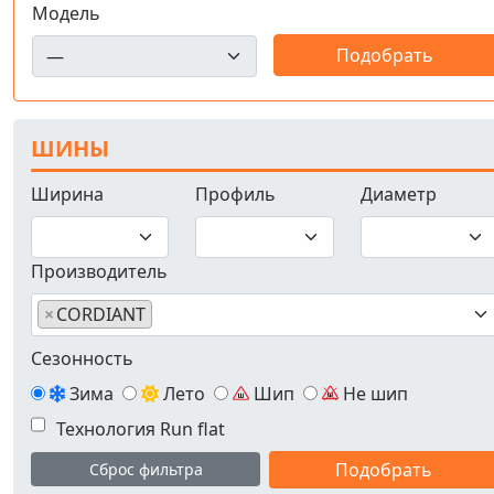
Модель
ШИНЫ
Ширина
Профиль
Диаметр
Производитель
×
CORDIANT
Сезонность
Зима
Лето
Шип
Не шип
Технология Run flat
Сброс фильтра