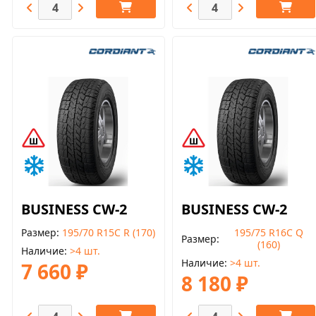
BUSINESS CW-2
BUSINESS CW-2
Размер
195/70 R15C R (170)
195/75 R16С Q
Размер
(160)
Наличие
>4 шт.
Наличие
>4 шт.
7 660 ₽
8 180 ₽