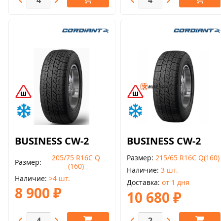
BUSINESS CW-2
BUSINESS CW-2
205/75 R16С Q
Размер
215/65 R16C Q(160)
Размер
(160)
Наличие
3 шт.
Наличие
>4 шт.
Доставка
от 1 дня
8 900 ₽
10 680 ₽