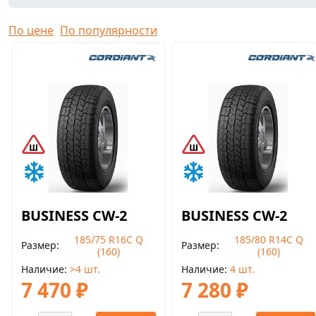
По цене
По популярности
BUSINESS CW-2
BUSINESS CW-2
185/75 R16С Q
185/80 R14C Q
Размер
Размер
(160)
(160)
Наличие
>4 шт.
Наличие
4 шт.
7 470 ₽
7 280 ₽