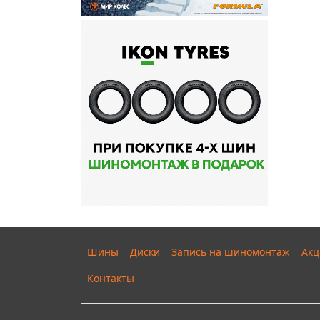
Шины
Диски
Запись на шиномонтаж
Акц
Контакты