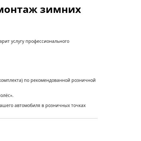
омонтаж зимних
дарит услугу профессионального
 комплекта) по рекомендованной розничной
олёс».
ашего автомобиля в розничных точках