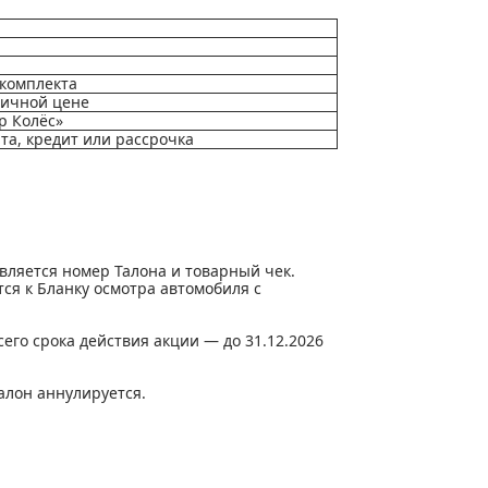
 комплекта
ничной цене
р Колёс»
та, кредит или рассрочка
ляется номер Талона и товарный чек.
тся к Бланку осмотра автомобиля с
его срока действия акции — до 31.12.2026
алон аннулируется.