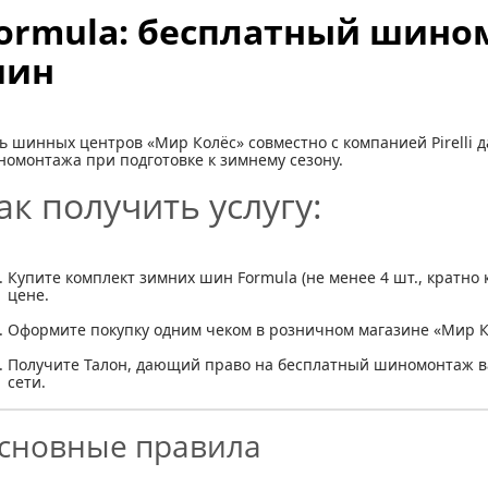
ormula: бесплатный шин
ин
ть шинных центров
«Мир Колёс»
совместно с компанией Pirelli 
омонтажа при подготовке к зимнему сезону.
ак получить услугу:
Купите комплект
зимних шин
Formula
(не менее 4 шт., кратно
цене.
Оформите покупку одним чеком
в розничном магазине «Мир К
Получите Талон
, дающий право на бесплатный шиномонтаж в
сети.
сновные правила