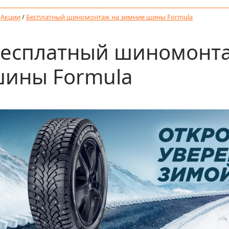
/
Акции
/
Бесплатный шиномонтаж на зимние шины Formula
есплатный шиномонта
ины Formula