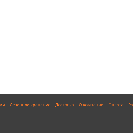
ии
Сезонное хранение
Доставка
О компании
Оплата
Ра