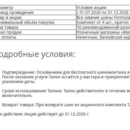
раметр
Условие акции
риод проведения
с 01.07.2026 по 31.12.2026
ар в акции
Все зимние шины Formula
нимальный объём покупки
Комплект от 4 шт., кратно
а товара
По рекомендованной роз
нал продаж
Розничные магазины «Ми
 оплаты
Наличные, банковская кар
одробные условия:
Подтверждение:
Основанием для бесплатного шиномонтажа яв
После оказания услуги Талон остаётся у мастера и прикрепляе
указанием даты.
Сроки использования Талона:
Талон действителен в течение вс
включительно.
Возврат товара:
При возврате шин из акционного комплекта Т
к действия:
Акция действует до 31.12.2026 г.