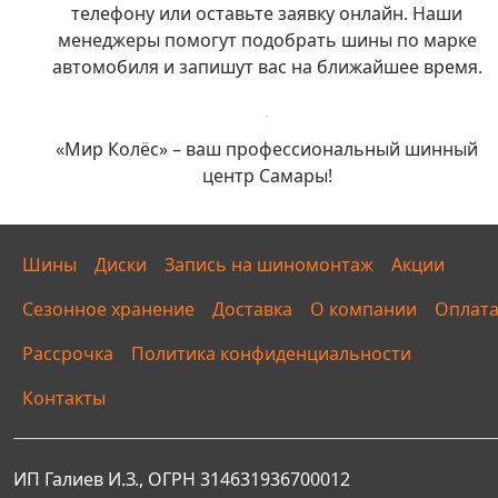
телефону или оставьте заявку онлайн. Наши
менеджеры помогут подобрать шины по марке
автомобиля и запишут вас на ближайшее время.
«Мир Колёс» – ваш профессиональный шинный
центр Самары!
Шины
Диски
Запись на шиномонтаж
Акции
Сезонное хранение
Доставка
О компании
Оплат
Рассрочка
Политика конфиденциальности
Контакты
ИП Галиев И.З., ОГРН 314631936700012