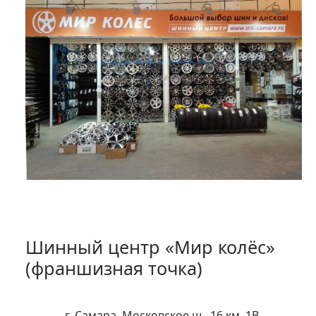
Шинный центр «Мир колёс»
(франшизная точка)
г. Самара, Московское ш., 16 км, 1B