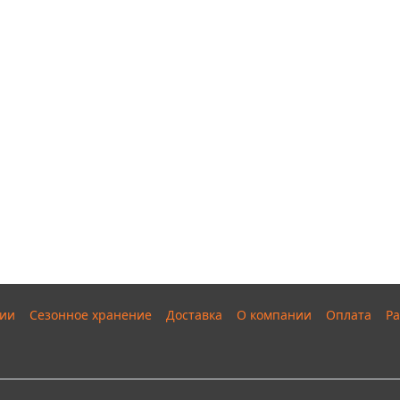
ии
Сезонное хранение
Доставка
О компании
Оплата
Ра