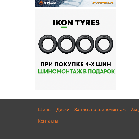
Шины
Диски
Запись на шиномонтаж
Акц
Контакты