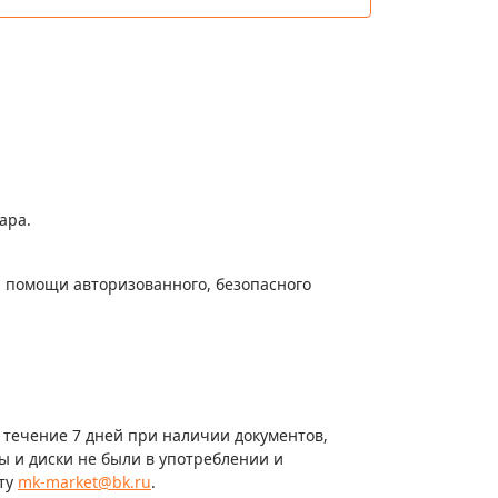
ара.
и помощи авторизованного, безопасного
в течение 7 дней при наличии документов,
 и диски не были в употреблении и
чту
mk-market@bk.ru
.