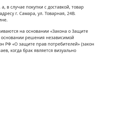
а, в случае покупки с доставкой, товар
ресу г. Самара, ул. Товарная, 24В.
ине.
риваются на основании «Закона о Защите
а основании решения независимой
кон РФ «О защите прав потребителей» (закон
чаев, когда брак является визуально