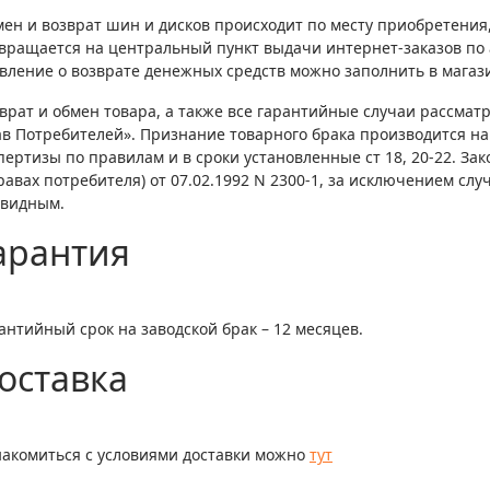
ен и возврат шин и дисков происходит по месту приобретения, 
вращается на центральный пункт выдачи интернет-заказов по ад
вление о возврате денежных средств можно заполнить в магаз
врат и обмен товара, а также все гарантийные случаи рассмат
в Потребителей». Признание товарного брака производится н
пертизы по правилам и в сроки установленные ст 18, 20-22. За
равах потребителя) от 07.02.1992 N 2300-1, за исключением слу
евидным.
арантия
антийный срок на заводской брак – 12 месяцев.
оставка
акомиться с условиями доставки можно
тут