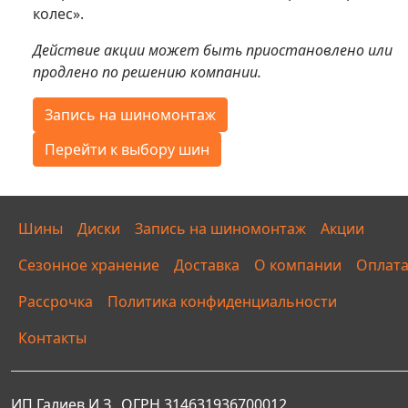
колес».
Действие акции может быть приостановлено или
продлено по решению компании.
Запись на шиномонтаж
Перейти к выбору шин
Шины
Диски
Запись на шиномонтаж
Акции
Сезонное хранение
Доставка
О компании
Оплат
Рассрочка
Политика конфиденциальности
Контакты
ИП Галиев И.З., ОГРН 314631936700012