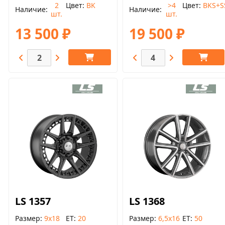
2
Цвет
BK
>4
Цвет
BKS+S
Наличие
Наличие
шт.
шт.
13 500 ₽
19 500 ₽
LS 1357
LS 1368
Размер
9x18
ET
20
Размер
6,5x16
ET
50