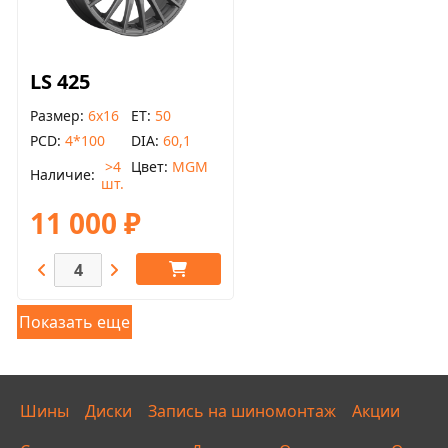
LS 425
Размер
6x16
ET
50
PCD
4*100
DIA
60,1
>4
Цвет
MGM
Наличие
шт.
11 000 ₽
Показать еще
Шины
Диски
Запись на шиномонтаж
Акции