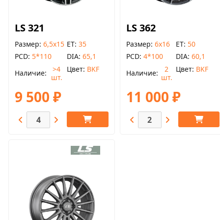
LS 321
LS 362
Размер
6,5x15
ET
35
Размер
6x16
ET
50
PCD
5*110
DIA
65,1
PCD
4*100
DIA
60,1
>4
Цвет
BKF
2
Цвет
BKF
Наличие
Наличие
шт.
шт.
9 500 ₽
11 000 ₽