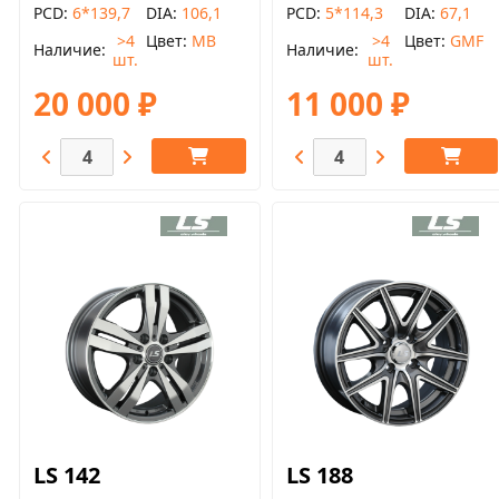
PCD
6*139,7
DIA
106,1
PCD
5*114,3
DIA
67,1
>4
Цвет
MB
>4
Цвет
GMF
Наличие
Наличие
шт.
шт.
20 000 ₽
11 000 ₽
LS 142
LS 188