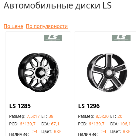
Автомобильные диски LS
По цене
По популярности
LS 1285
LS 1296
Размер
7,5x17
ET
38
Размер
8,5x20
ET
20
PCD
6*139,7
DIA
67,1
PCD
6*139,7
DIA
106,1
>4
Цвет
BKF
>4
Цвет
BKF
Наличие
Наличие