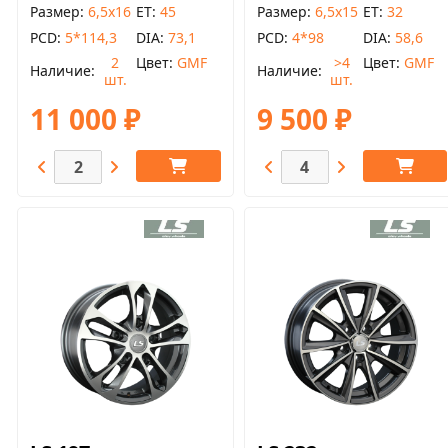
Размер
6,5x16
ET
45
Размер
6,5x15
ET
32
PCD
5*114,3
DIA
73,1
PCD
4*98
DIA
58,6
2
Цвет
GMF
>4
Цвет
GMF
Наличие
Наличие
шт.
шт.
11 000 ₽
9 500 ₽