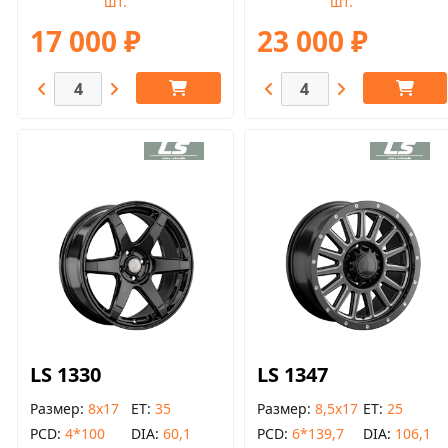
шт.
шт.
17 000 ₽
23 000 ₽
LS 1330
LS 1347
Размер
8x17
ET
35
Размер
8,5x17
ET
25
PCD
4*100
DIA
60,1
PCD
6*139,7
DIA
106,1