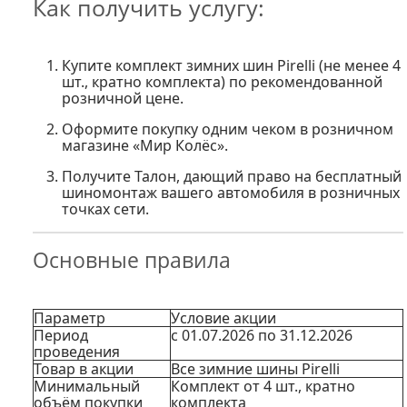
Как получить услугу:
Купите комплект
зимних шин
Pirelli
(не менее 4
шт., кратно комплекта) по рекомендованной
розничной цене.
Оформите покупку одним чеком
в розничном
магазине «Мир Колёс».
Получите Талон
, дающий право на бесплатный
шиномонтаж вашего автомобиля в розничных
точках сети.
Основные правила
Параметр
Условие акции
Период
с 01.07.2026 по 31.12.2026
проведения
Товар в акции
Все зимние шины Pirelli
Минимальный
Комплект от 4 шт., кратно
объём покупки
комплекта