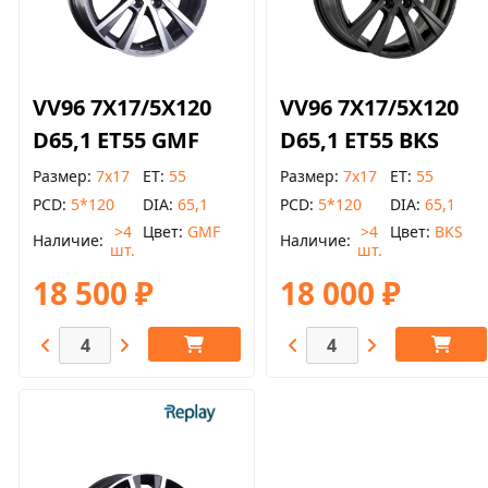
VV96 7X17/5X120
VV96 7X17/5X120
D65,1 ET55 GMF
D65,1 ET55 BKS
Размер
7x17
ET
55
Размер
7x17
ET
55
PCD
5*120
DIA
65,1
PCD
5*120
DIA
65,1
>4
Цвет
GMF
>4
Цвет
BKS
Наличие
Наличие
шт.
шт.
18 500 ₽
18 000 ₽