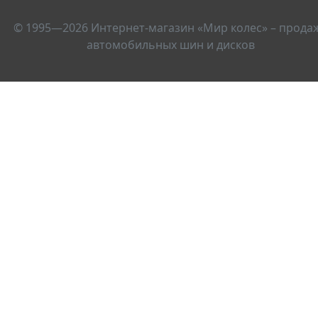
© 1995—2026 Интернет-магазин «Мир колес» – прода
автомобильных шин и дисков