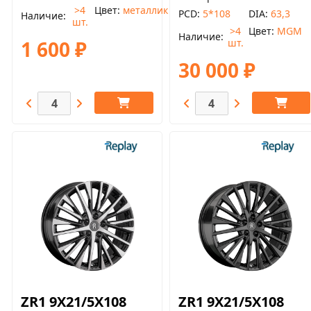
>4
Цвет
металлик
PCD
5*108
DIA
63,3
Наличие
шт.
>4
Цвет
MGM
Наличие
шт.
1 600 ₽
30 000 ₽
ZR1 9X21/5X108
ZR1 9X21/5X108