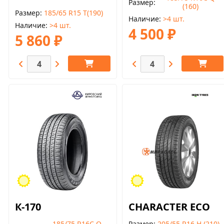
Размер
(160)
Размер
185/65 R15 T(190)
Наличие
>4 шт.
Наличие
>4 шт.
4 500 ₽
5 860 ₽
К-170
CHARACTER ECO
185/75 R16С Q
Размер
205/55 R16 H (210)