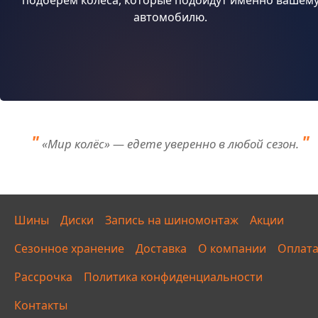
подберём колёса, которые подойдут именно вашем
автомобилю.
«Мир колёс» — едете уверенно в любой сезон.
Шины
Диски
Запись на шиномонтаж
Акции
Сезонное хранение
Доставка
О компании
Оплат
Рассрочка
Политика конфиденциальности
Контакты