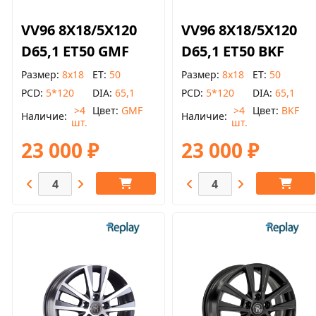
VV96 8X18/5X120
VV96 8X18/5X120
D65,1 ET50 GMF
D65,1 ET50 BKF
Размер
8x18
ET
50
Размер
8x18
ET
50
PCD
5*120
DIA
65,1
PCD
5*120
DIA
65,1
>4
Цвет
GMF
>4
Цвет
BKF
Наличие
Наличие
шт.
шт.
23 000 ₽
23 000 ₽