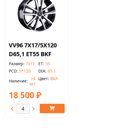
VV96 7X17/5X120
D65,1 ET55 BKF
Размер
7x17
ET
55
PCD
5*120
DIA
65,1
>4
Цвет
BKF
Наличие
шт.
18 500 ₽