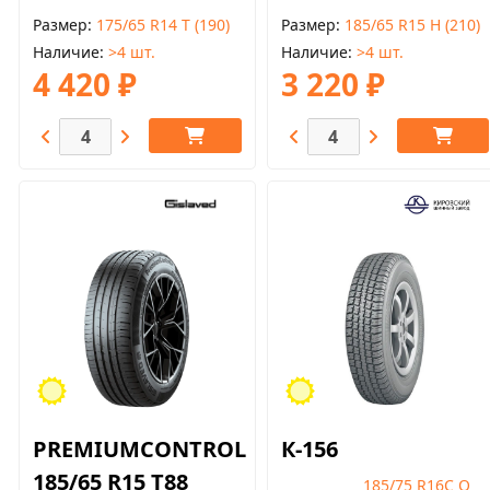
Размер
175/65 R14 T (190)
Размер
185/65 R15 H (210)
Наличие
>4 шт.
Наличие
>4 шт.
4 420 ₽
3 220 ₽
PREMIUMCONTROL
К-156
185/65 R15 T88
185/75 R16С Q