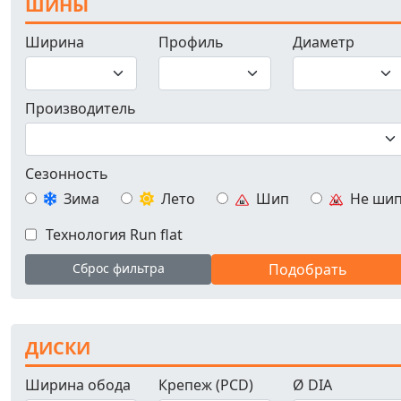
ШИНЫ
Ширина
Профиль
Диаметр
Производитель
Сезонность
Зима
Лето
Шип
Не ши
Технология Run flat
Сброс фильтра
ДИСКИ
Ширина обода
Крепеж (PCD)
Ø DIA