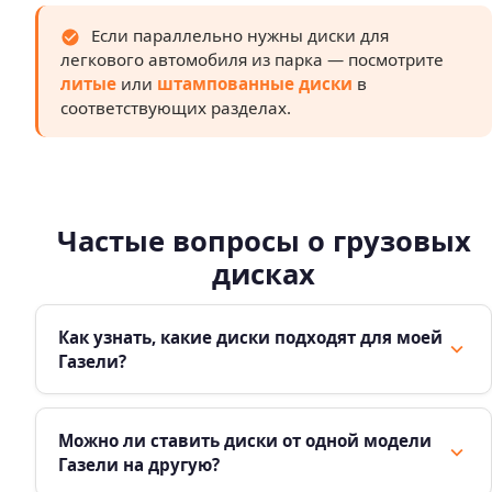
Если параллельно нужны диски для
легкового автомобиля из парка — посмотрите
литые
или
штампованные диски
в
соответствующих разделах.
Частые вопросы о грузовых
дисках
Как узнать, какие диски подходят для моей
Газели?
Нужный размер указан в свидетельстве о
регистрации транспортного средства и в руководстве
Можно ли ставить диски от одной модели
Газели на другую?
по эксплуатации. Ключевые параметры — диаметр