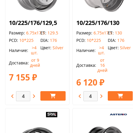
10/225/176/129,5
10/225/176/130
Размер
6.75x17.5
ET
129.5
Размер
6.75x17.5
ET
130
PCD
10*225
DIA
176
PCD
10*225
DIA
176
>4
Цвет
Silver
>4
Цвет
Silver
Наличие
Наличие
шт.
шт.
от 9
от
Доставка
дней
Доставка
16
дней
7 155 ₽
6 120 ₽