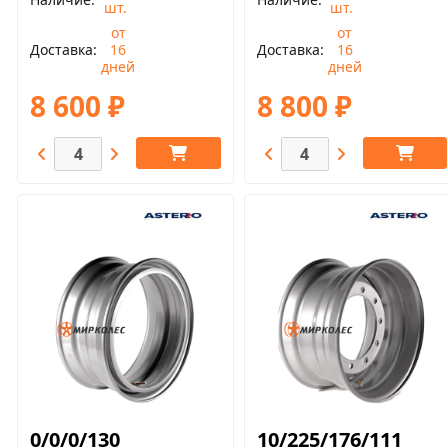
шт.
шт.
от
от
Доставка
16
Доставка
16
дней
дней
8 600 ₽
8 800 ₽
0/0/0/130
10/225/176/111