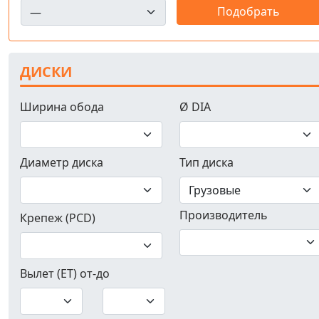
ДИСКИ
Ширина обода
Ø DIA
Диаметр диска
Тип диска
Производитель
Крепеж (PCD)
Вылет (ET) от-до