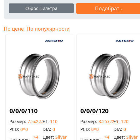
Сброс фильтра
По цене
По популярности
0/0/0/110
0/0/0/120
Размер
7.5x22.5
ET
110
Размер
8.25x22.5
ET
120
PCD
0*0
DIA
0
PCD
0*0
DIA
0
>4
Цвет
Silver
>4
Цвет
Silver
Наличие
Наличие