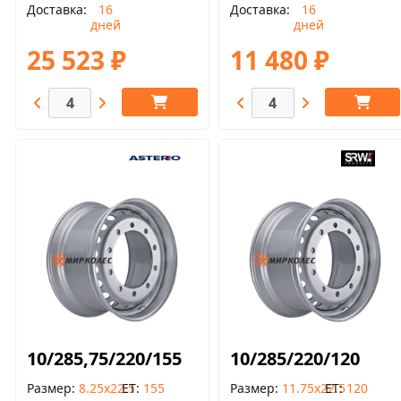
Доставка
16
Доставка
16
дней
дней
25 523 ₽
11 480 ₽
10/285,75/220/155
10/285/220/120
Размер
8.25x22.5
ET
155
Размер
11.75x22.5
ET
120