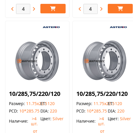
10/285,75/220/120
10/285,75/220/120
Размер
11.75x22.5
ET
120
Размер
11.75x22.5
ET
120
PCD
10*285.75
DIA
220
PCD
10*285.75
DIA
220
>4
Цвет
Silver
>4
Цвет
Silver
Наличие
Наличие
шт.
шт.
от
от