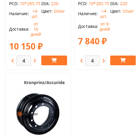
PCD
10*285.75
DIA
220
PCD
10*285.75
DIA
220
>4
Цвет
Silver
>4
Цвет
Silver
Наличие
Наличие
шт.
шт.
от
от 9
Доставка
Доставка
16
дней
дней
7 840 ₽
10 150 ₽
Kronprinz/Accuride