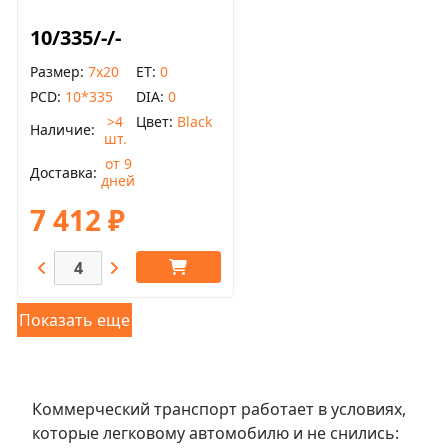
10/335/-/-
Размер
7x20
ET
0
PCD
10*335
DIA
0
>4
Цвет
Black
Наличие
шт.
от 9
Доставка
дней
7 412 ₽
Показать еще
Коммерческий транспорт работает в условиях,
которые легковому автомобилю и не снились: