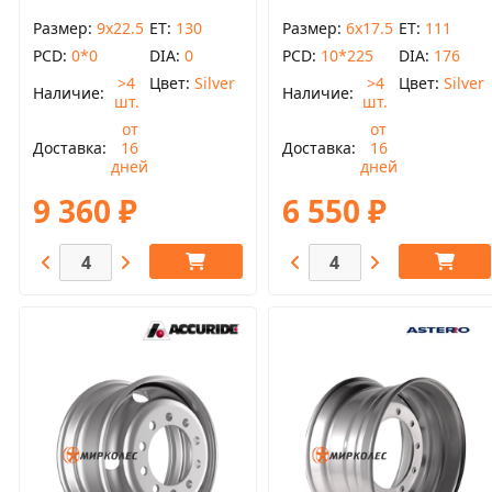
Размер
9x22.5
ET
130
Размер
6x17.5
ET
111
PCD
0*0
DIA
0
PCD
10*225
DIA
176
>4
Цвет
Silver
>4
Цвет
Silver
Наличие
Наличие
шт.
шт.
от
от
Доставка
16
Доставка
16
дней
дней
9 360 ₽
6 550 ₽