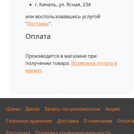
г. Кинель, ул. Ясная, 23А
или воспользовавшись услугой
"
Доставка
".
Оплата
Производится в магазине при
получении товара.
Возможна оплата в
кредит
.
Шины
Диски
Запись на шиномонтаж
Акции
Сезонное хранение
Доставка
О компании
Оплат
Рассрочка
Политика конфиденциальности