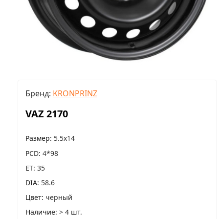
Бренд:
KRONPRINZ
VAZ 2170
Размер
5.5x14
PCD
4*98
ET
35
DIA
58.6
Цвет
черный
Наличие
> 4 шт.