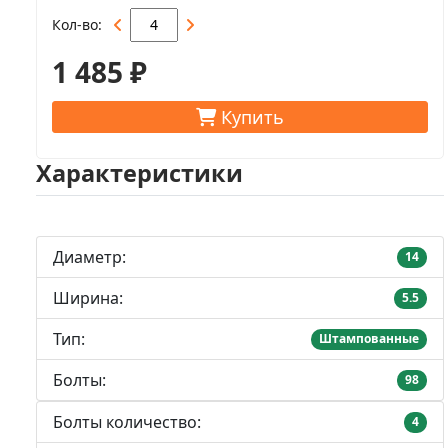
Кол-во
1 485 ₽
Купить
Характеристики
Диаметр:
14
Ширина:
5.5
Тип:
Штампованные
Болты:
98
Болты количество:
4