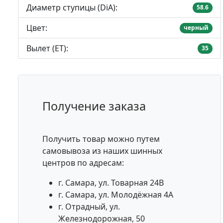
Диаметр ступицы (DiA):
58.6
Цвет:
черный
Вылет (ET):
35
Получение заказа
Получить товар можно путем
самовывоза из наших шинных
центров по адресам:
г. Самара, ул. Товарная 24В
г. Самара, ул. Молодёжная 4А
г. Отрадный, ул.
Железнодорожная, 50