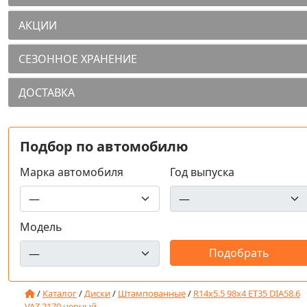
АКЦИИ
СЕЗОННОЕ ХРАНЕНИЕ
ДОСТАВКА
Подбор по автомобилю
Марка автомобиля
Год выпуска
Модель
/
Каталог
/
Диски
/
Штампованные
/
R14x5.5 98x4 ET35 DIA58.6
VAZ 2170 черный