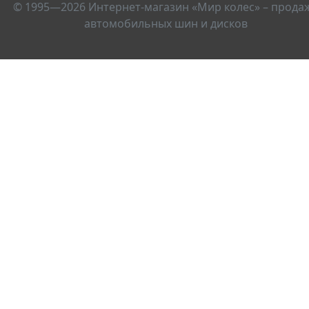
© 1995—2026 Интернет-магазин «Мир колес» – прода
автомобильных шин и дисков