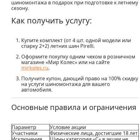
шиномонтажа в подарок при подготовке к летнему
сезону.
Как получить услугу:
Купите комплект
(от 4 шт. одной модели или
спарку 2+2) летних шин
Pirelli
.
Оформите покупку одним чеком
в розничном
магазине «Мир Колес» или на сайте
mirkoles.ru
.
Получите купон
, дающий право на 100% скидку
на услуги шиномонтажа для вашего
автомобиля.
Основные правила и ограничения
Параметр
Условие акции
Участники
Физические лица, достигшие 18 лет
Исключения
Шины категории
«С»
в акции не