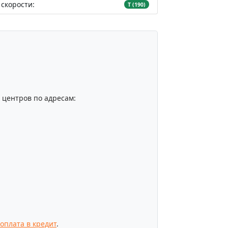
скорости:
T (190)
центров по адресам:
оплата в кредит
.