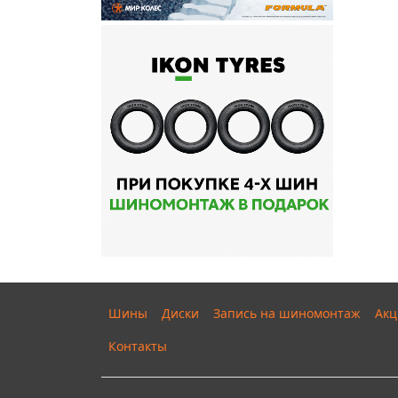
Шины
Диски
Запись на шиномонтаж
Акц
Контакты