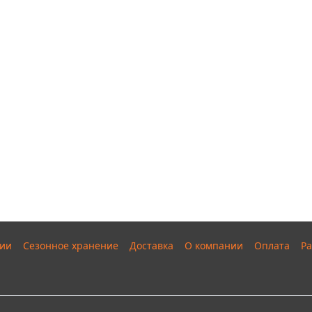
ии
Сезонное хранение
Доставка
О компании
Оплата
Ра