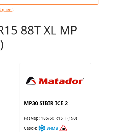
D (шип.)
15 88T XL MP
)
MP30 SIBIR ICE 2
Размер
185/60 R15 T (190)
зима
Сезон