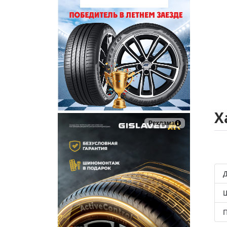
Х
Реклама