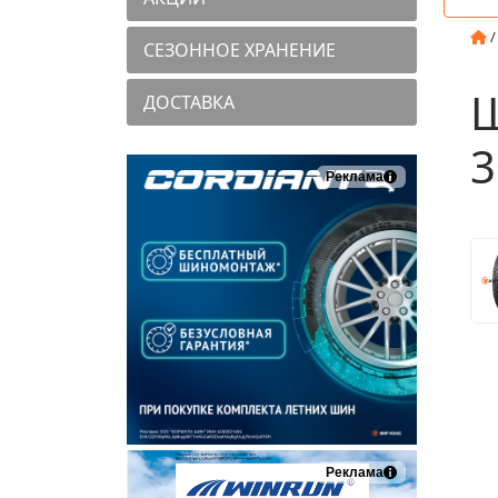
СЕЗОННОЕ ХРАНЕНИЕ
Ш
ДОСТАВКА
3
Реклама
Реклама