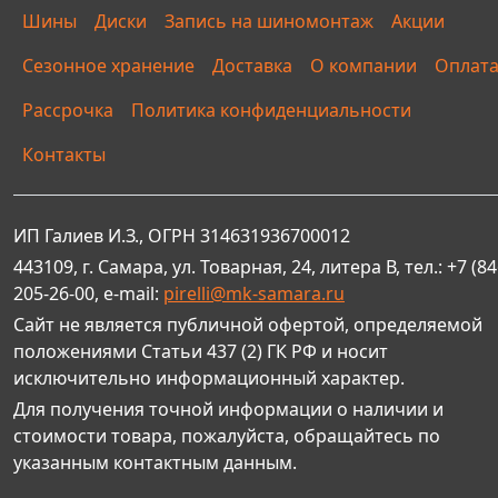
Шины
Диски
Запись на шиномонтаж
Акции
Сезонное хранение
Доставка
О компании
Оплат
Рассрочка
Политика конфиденциальности
Контакты
ИП Галиев И.З., ОГРН 314631936700012
443109, г. Самара, ул. Товарная, 24, литера В, тел.: +7 (84
205-26-00, e-mail:
pirelli@mk-samara.ru
Сайт не является публичной офертой, определяемой
положениями Статьи 437 (2) ГК РФ и носит
исключительно информационный характер.
Для получения точной информации о наличии и
стоимости товара, пожалуйста, обращайтесь по
указанным контактным данным.