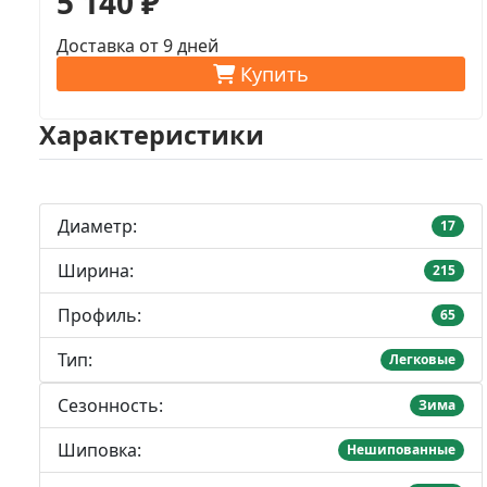
5 140 ₽
Доставка от 9 дней
Купить
Характеристики
Диаметр:
17
Ширина:
215
Профиль:
65
Тип:
Легковые
Сезонность:
Зима
Шиповка:
Нешипованные