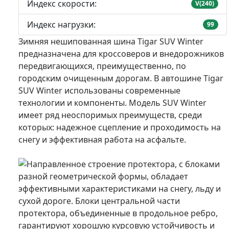
Индекс скорости:
V(240)
Индекс нагрузки:
99
Зимняя нешипованная шина Tigar SUV Winter
предназначена для кроссоверов и внедорожников
передвигающихся, преимущественно, по
городским очищенным дорогам. В автошине Tigar
SUV Winter использованы современные
технологии и компоненты. Модель SUV Winter
имеет ряд неоспоримых преимуществ, среди
которых: надежное сцепление и проходимость на
снегу и эффективная работа на асфальте.
Направленное строение протектора, с блоками
разной геометрической формы, обладает
эффективными характеристиками на снегу, льду и
сухой дороге. Блоки центральной части
протектора, объединенные в продольное ребро,
гарантируют хорошую курсовую устойчивость и