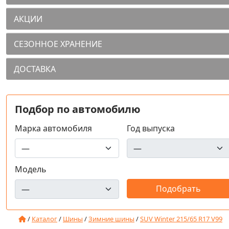
АКЦИИ
СЕЗОННОЕ ХРАНЕНИЕ
ДОСТАВКА
Подбор по автомобилю
Марка автомобиля
Год выпуска
Модель
/
Каталог
/
Шины
/
Зимние шины
/
SUV Winter 215/65 R17 V99