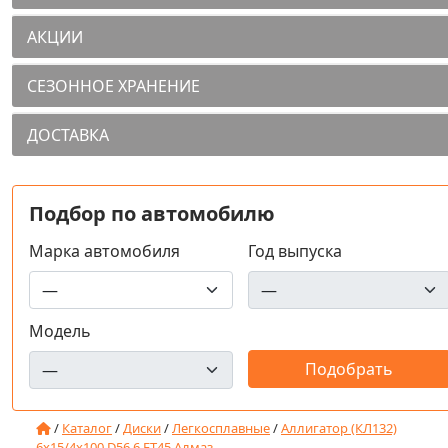
АКЦИИ
СЕЗОННОЕ ХРАНЕНИЕ
ДОСТАВКА
Подбор по автомобилю
Марка автомобиля
Год выпуска
Модель
/
Каталог
/
Диски
/
Легкосплавные
/
Аллигатор (КЛ132)
6x15/4x100 D56.6 ET45 Алмаз