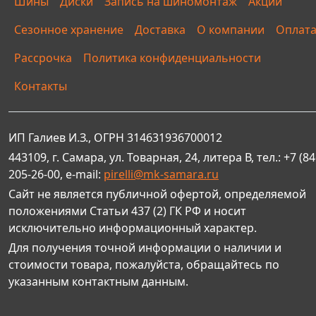
Шины
Диски
Запись на шиномонтаж
Акции
Сезонное хранение
Доставка
О компании
Оплат
Рассрочка
Политика конфиденциальности
Контакты
ИП Галиев И.З., ОГРН 314631936700012
443109, г. Самара, ул. Товарная, 24, литера В, тел.: +7 (84
205-26-00, e-mail:
pirelli@mk-samara.ru
Сайт не является публичной офертой, определяемой
положениями Статьи 437 (2) ГК РФ и носит
исключительно информационный характер.
Для получения точной информации о наличии и
стоимости товара, пожалуйста, обращайтесь по
указанным контактным данным.