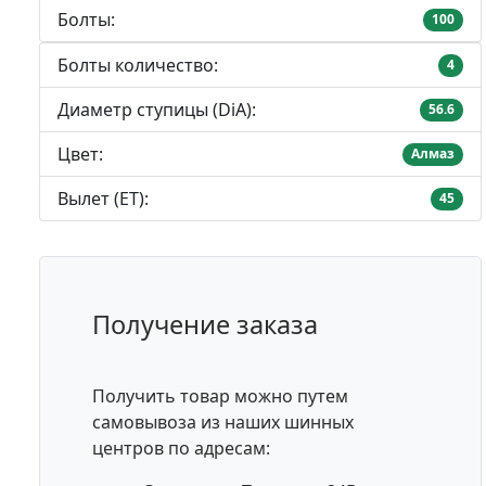
Болты:
100
Болты количество:
4
Диаметр ступицы (DiA):
56.6
Цвет:
Алмаз
Вылет (ET):
45
Получение заказа
Получить товар можно путем
самовывоза из наших шинных
центров по адресам: