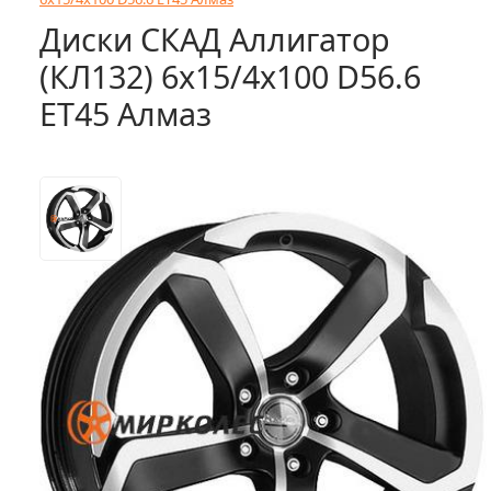
Диски СКАД Аллигатор
(КЛ132) 6x15/4x100 D56.6
ET45 Алмаз