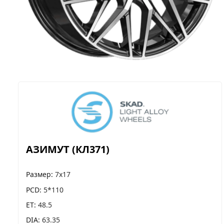
АЗИМУТ (КЛ371)
Размер
7x17
PCD
5*110
ET
48.5
DIA
63.35