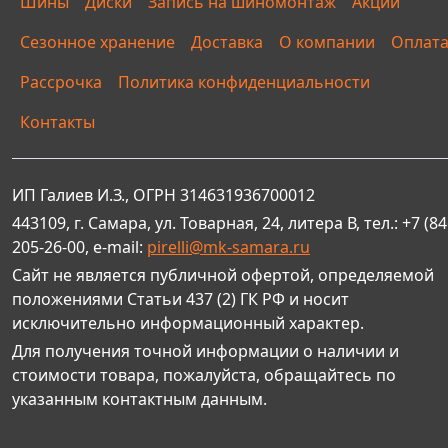
Шины
Диски
Запись на шиномонтаж
Акции
Сезонное хранение
Доставка
О компании
Оплат
Рассрочка
Политика конфиденциальности
Контакты
ИП Галиев И.З., ОГРН 314631936700012
443109, г. Самара, ул. Товарная, 24, литера В, тел.: +7 (84
205-26-00, e-mail:
pirelli@mk-samara.ru
Сайт не является публичной офертой, определяемой
положениями Статьи 437 (2) ГК РФ и носит
исключительно информационный характер.
Для получения точной информации о наличии и
стоимости товара, пожалуйста, обращайтесь по
указанным контактным данным.