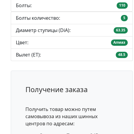
Болты:
110
Болты количество:
5
Диаметр ступицы (DiA):
63.35
Цвет:
Алмаз
Вылет (ET):
48.5
Получение заказа
Получить товар можно путем
самовывоза из наших шинных
центров по адресам: