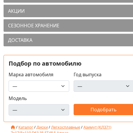
АКЦИИ
СЕЗОННОЕ ХРАНЕНИЕ
ДОСТАВКА
Подбор по автомобилю
Марка автомобиля
Год выпуска
Модель
/
Каталог
/
Диски
/
Легкосплавные
/
Азимут (КЛ371)
7x17/5x110 D63.35 ET48.5 Алмаз