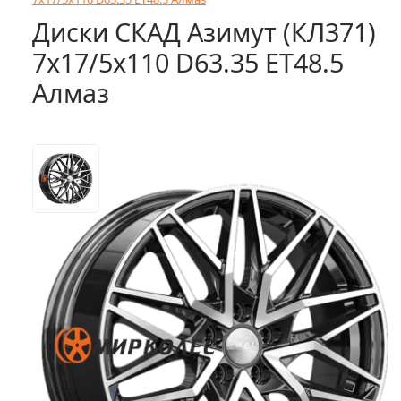
Диски СКАД Азимут (КЛ371)
7x17/5x110 D63.35 ET48.5
Алмаз