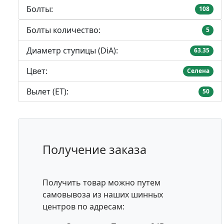
Болты:
108
Болты количество:
5
Диаметр ступицы (DiA):
63.35
Цвет:
Селена
Вылет (ET):
50
Получение заказа
Получить товар можно путем
самовывоза из наших шинных
центров по адресам: