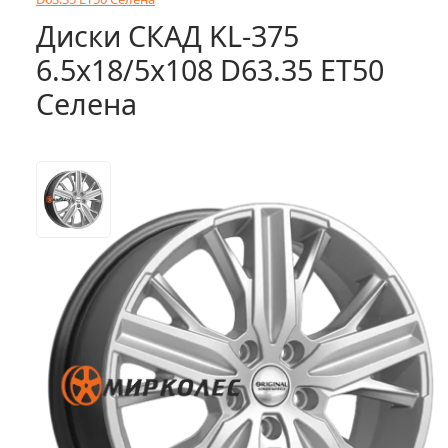
Диски СКАД KL-375
6.5x18/5x108 D63.35 ET50
Селена