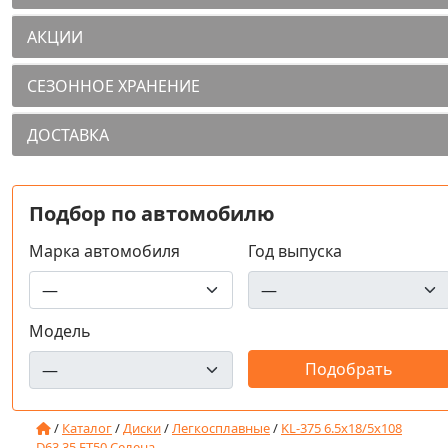
АКЦИИ
СЕЗОННОЕ ХРАНЕНИЕ
ДОСТАВКА
Подбор по автомобилю
Марка автомобиля
Год выпуска
Модель
/
Каталог
/
Диски
/
Легкосплавные
/
KL-375 6.5x18/5x108
D63.35 ET50 Селена