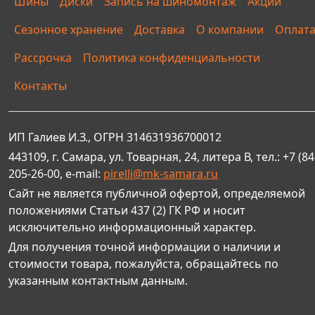
Шины
Диски
Запись на шиномонтаж
Акции
Сезонное хранение
Доставка
О компании
Оплат
Рассрочка
Политика конфиденциальности
Контакты
ИП Галиев И.З., ОГРН 314631936700012
443109, г. Самара, ул. Товарная, 24, литера В, тел.: +7 (84
205-26-00, e-mail:
pirelli@mk-samara.ru
Сайт не является публичной офертой, определяемой
положениями Статьи 437 (2) ГК РФ и носит
исключительно информационный характер.
Для получения точной информации о наличии и
стоимости товара, пожалуйста, обращайтесь по
указанным контактным данным.