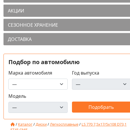
АКЦИИ
СЕЗОННОЕ ХРАНЕНИЕ
ДОСТАВКА
Подбор по автомобилю
Марка автомобиля
Год выпуска
Модель
/
Каталог
/
Диски
/
Легкосплавные
/
LS 770 7,5x17/5x108 D73,1
ET45 GMF