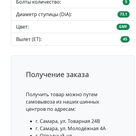
Болты количество:
5
Диаметр ступицы (DiA):
73,1
Цвет:
GMF
Вылет (ET):
45
Получение заказа
Получить товар можно путем
самовывоза из наших шинных
центров по адресам:
г. Самара, ул. Товарная 24В
г. Самара, ул. Молодёжная 4А
г. Отрадный, ул.