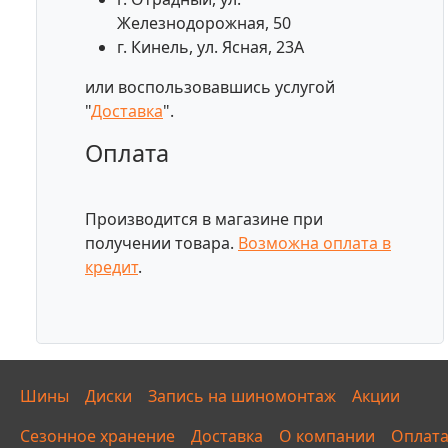
Железнодорожная, 50
г. Кинель, ул. Ясная, 23А
или воспользовавшись услугой
"
Доставка
".
Оплата
Производится в магазине при
получении товара.
Возможна оплата в
кредит
.
Шины
Диски
Запись на шиномонтаж
Акции
Сезонное хранение
Доставка
О компании
Оплат