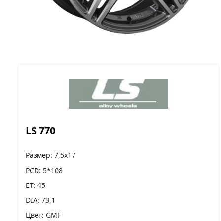
LS 770
Размер
7,5x17
PCD
5*108
ET
45
DIA
73,1
Цвет
GMF