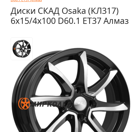
Диски СКАД Osaka (КЛ317)
6x15/4x100 D60.1 ET37 Алмаз