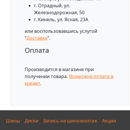
г. Отрадный, ул.
Железнодорожная, 50
г. Кинель, ул. Ясная, 23А
или воспользовавшись услугой
"
Доставка
".
Оплата
Производится в магазине при
получении товара.
Возможна оплата в
кредит
.
Шины
Диски
Запись на шиномонтаж
Акции