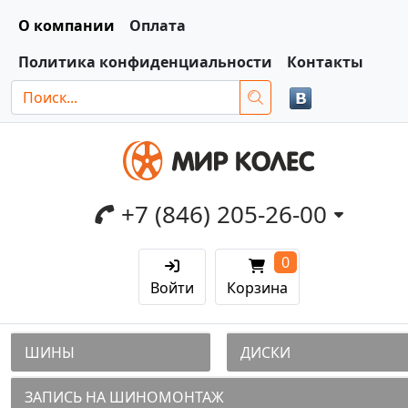
О компании
Оплата
Политика конфиденциальности
Контакты
+7 (846) 205-26-00
0
Войти
Корзина
ШИНЫ
ДИСКИ
ЗАПИСЬ НА ШИНОМОНТАЖ