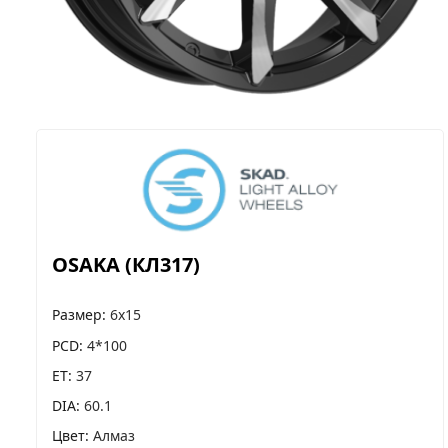
OSAKA (КЛ317)
Размер
6x15
PCD
4*100
ET
37
DIA
60.1
Цвет
Алмаз