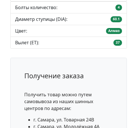
Болты количество:
4
Диаметр ступицы (DiA):
60.1
Цвет:
Алмаз
Вылет (ET):
37
Получение заказа
Получить товар можно путем
самовывоза из наших шинных
центров по адресам:
г. Самара, ул. Товарная 24В
г. Самара, ул. Молодёжная 4А