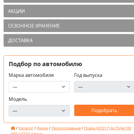
АКЦИИ
СЕЗОННОЕ ХРАНЕНИЕ
ДОСТАВКА
Подбор по автомобилю
Марка автомобиля
Год выпуска
Модель
/
Каталог
/
Диски
/
Легкосплавные
/
Osaka (КЛ317) 6x15/4x100
D60.1 ET37 Алмаз