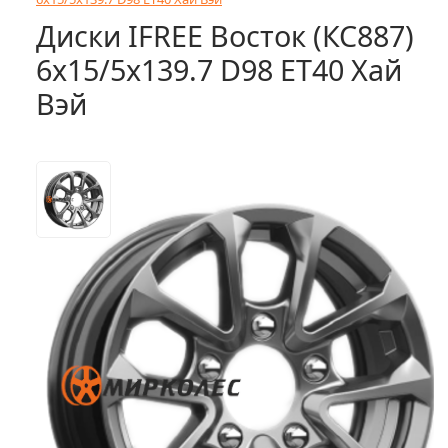
Диски IFREE Восток (КС887)
6x15/5x139.7 D98 ET40 Хай
Вэй