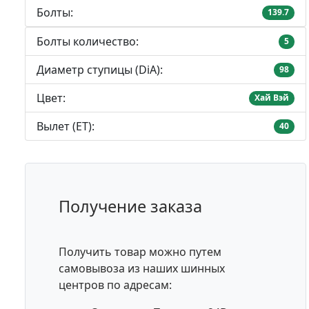
Болты:
139.7
Болты количество:
5
Диаметр ступицы (DiA):
98
Цвет:
Хай Вэй
Вылет (ET):
40
Получение заказа
Получить товар можно путем
самовывоза из наших шинных
центров по адресам: