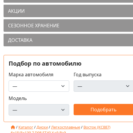
АКЦИИ
СЕЗОННОЕ ХРАНЕНИЕ
ДОСТАВКА
Подбор по автомобилю
Марка автомобиля
Год выпуска
Модель
/
Каталог
/
Диски
/
Легкосплавные
/
Восток (КС887)
6x15/5x139.7 D98 ET40 Хай Вэй