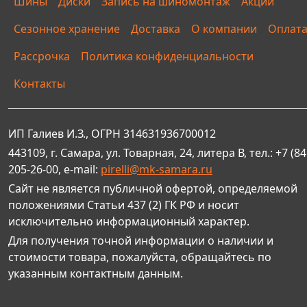
Шины
Диски
Запись на шиномонтаж
Акции
Сезонное хранение
Доставка
О компании
Оплат
Рассрочка
Политика конфиденциальности
Контакты
ИП Галиев И.З., ОГРН 314631936700012
443109, г. Самара, ул. Товарная, 24, литера В, тел.: +7 (84
205-26-00, e-mail:
pirelli@mk-samara.ru
Сайт не является публичной офертой, определяемой
положениями Статьи 437 (2) ГК РФ и носит
исключительно информационный характер.
Для получения точной информации о наличии и
стоимости товара, пожалуйста, обращайтесь по
указанным контактным данным.