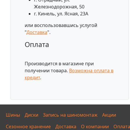
Железнодорожная, 50
г. Кинель, ул. Ясная, 23А
или воспользовавшись услугой
"
Доставка
".
Оплата
Производится в магазине при
получении товара.
Возможна оплата в
кредит
.
Шины
Диски
Запись на шиномонтаж
Акции
Сезонное хранение
Доставка
О компании
Оплат