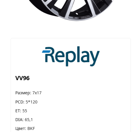
VV96
Размер
7x17
PCD
5*120
ET
55
DIA
65,1
Цвет
BKF