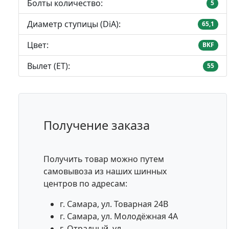
Болты количество:
5
Диаметр ступицы (DiA):
65,1
Цвет:
BKF
Вылет (ET):
55
Получение заказа
Получить товар можно путем
самовывоза из наших шинных
центров по адресам:
г. Самара, ул. Товарная 24В
г. Самара, ул. Молодёжная 4А
г. Отрадный, ул.