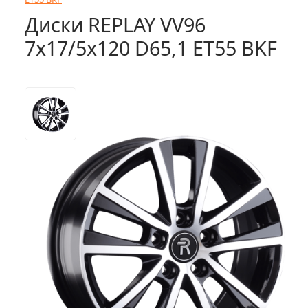
Диски REPLAY VV96
7x17/5x120 D65,1 ET55 BKF