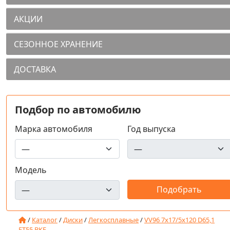
АКЦИИ
СЕЗОННОЕ ХРАНЕНИЕ
ДОСТАВКА
Подбор по автомобилю
Марка автомобиля
Год выпуска
Модель
/
Каталог
/
Диски
/
Легкосплавные
/
VV96 7x17/5x120 D65,1
ET55 BKF