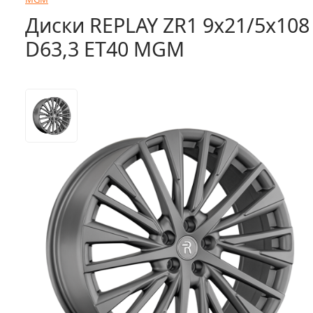
Диски REPLAY ZR1 9x21/5x108
D63,3 ET40 MGM