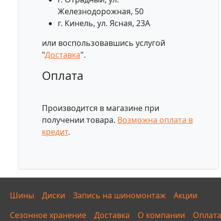
Железнодорожная, 50
г. Кинель, ул. Ясная, 23А
или воспользовавшись услугой
"
Доставка
".
Оплата
Производится в магазине при
получении товара.
Возможна оплата в
кредит
.
Шины
Диски
Запись на шиномонтаж
Акции
Сезонное хранение
Доставка
О компании
Оплат