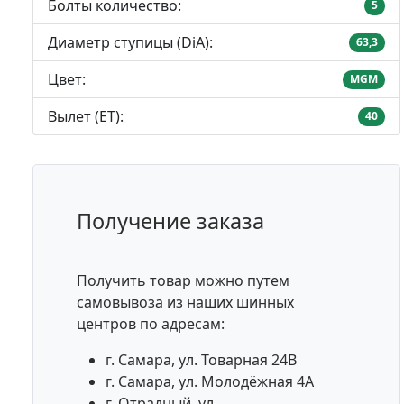
Болты количество:
5
Диаметр ступицы (DiA):
63,3
Цвет:
MGM
Вылет (ET):
40
Получение заказа
Получить товар можно путем
самовывоза из наших шинных
центров по адресам:
г. Самара, ул. Товарная 24В
г. Самара, ул. Молодёжная 4А
г. Отрадный, ул.