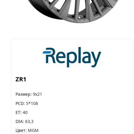
ZR1
Размер
9x21
PCD
5*108
ET
40
DIA
63,3
Цвет
MGM