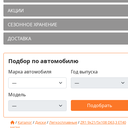
АКЦИИ
СЕЗОННОЕ ХРАНЕНИЕ
ДОСТАВКА
Подбор по автомобилю
Марка автомобиля
Год выпуска
Модель
/
Каталог
/
Диски
/
Легкосплавные
/
ZR1 9x21/5x108 D63,3 ET40
MGM