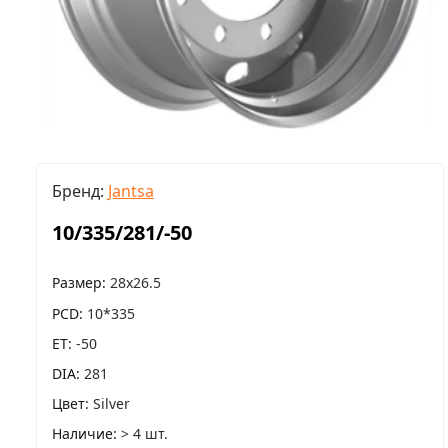
Бренд:
Jantsa
10/335/281/-50
Размер
28x26.5
PCD
10*335
ET
-50
DIA
281
Цвет
Silver
Наличие
> 4 шт.