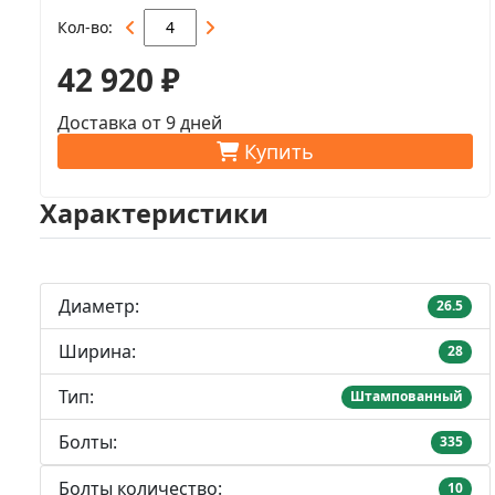
Кол-во
42 920 ₽
Доставка от 9 дней
Купить
Характеристики
Диаметр:
26.5
Ширина:
28
Тип:
Штампованный
Болты:
335
Болты количество:
10