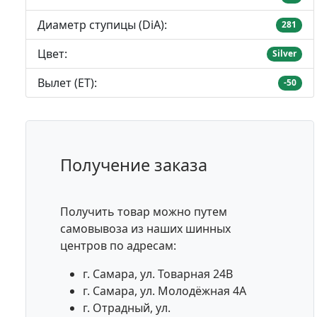
Диаметр ступицы (DiA):
281
Цвет:
Silver
Вылет (ET):
-50
Получение заказа
Получить товар можно путем
самовывоза из наших шинных
центров по адресам:
г. Самара, ул. Товарная 24В
г. Самара, ул. Молодёжная 4А
г. Отрадный, ул.