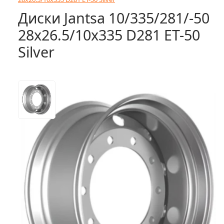
Диски Jantsa 10/335/281/-50
28x26.5/10x335 D281 ET-50
Silver