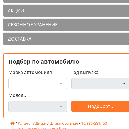
АКЦИИ
СЕЗОННОЕ ХРАНЕНИЕ
ДОСТАВКА
Подбор по автомобилю
Марка автомобиля
Год выпуска
Модель
/
Каталог
/
Диски
/
Штампованные
/
10/335/281/-50
28x26.5/10x335 D281 ET-50 Silver