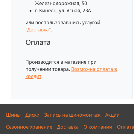
Железнодорожная, 50
г. Кинель, ул. Ясная, 23А
или воспользовавшись услугой
"
Доставка
".
Оплата
Производится в магазине при
получении товара.
Возможна оплата в
кредит
.
Шины
Диски
Запись на шиномонтаж
Акции
Сезонное хранение
Доставка
О компании
Оплат