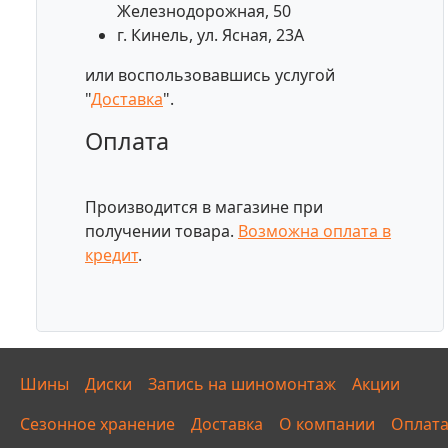
Железнодорожная, 50
г. Кинель, ул. Ясная, 23А
или воспользовавшись услугой
"
Доставка
".
Оплата
Производится в магазине при
получении товара.
Возможна оплата в
кредит
.
Шины
Диски
Запись на шиномонтаж
Акции
Сезонное хранение
Доставка
О компании
Оплат