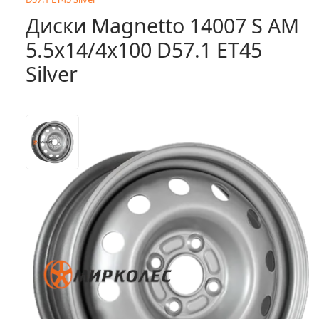
Диски Magnetto 14007 S AM
5.5x14/4x100 D57.1 ET45
Silver