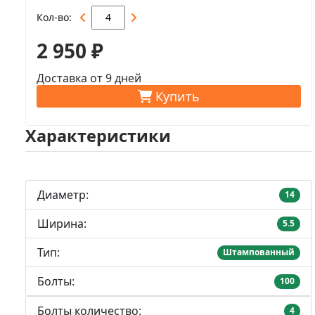
Кол-во
2 950 ₽
Доставка от 9 дней
Купить
Характеристики
Диаметр:
14
Ширина:
5.5
Тип:
Штампованный
Болты:
100
Болты количество:
4