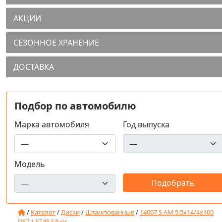
АКЦИИ
СЕЗОННОЕ ХРАНЕНИЕ
ДОСТАВКА
Подбор по автомобилю
Марка автомобиля
Год выпуска
Модель
/
Каталог
/
Диски
/
Штампованные
/
14007 S AM 5.5x14/4x100
D57.1 ET45 Silver