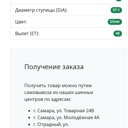
Диаметр ступицы (DiA):
57.1
Цвет:
Silver
Вылет (ET):
45
Получение заказа
Получить товар можно путем
самовывоза из наших шинных
центров по адресам:
г. Самара, ул. Товарная 24В
г. Самара, ул. Молодёжная 4А
г. Отрадный, ул.