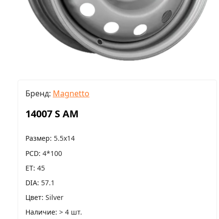
Бренд:
Magnetto
14007 S AM
Размер
5.5x14
PCD
4*100
ET
45
DIA
57.1
Цвет
Silver
Наличие
> 4 шт.