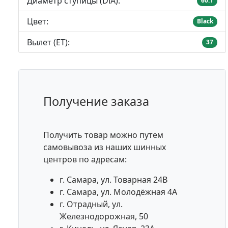
Диаметр ступицы (DiA):
60.1
Цвет:
Black
Вылет (ET):
37
Получение заказа
Получить товар можно путем
самовывоза из наших шинных
центров по адресам:
г. Самара, ул. Товарная 24В
г. Самара, ул. Молодёжная 4А
г. Отрадный, ул.
Железнодорожная, 50