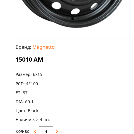
Бренд:
Magnetto
15010 AM
Размер
6x15
PCD
4*100
ET
37
DIA
60.1
Цвет
Black
Наличие
> 4 шт.
Кол-во