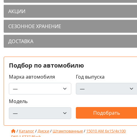
АКЦИИ
СЕЗОННОЕ ХРАНЕНИЕ
ДОСТАВКА
Подбор по автомобилю
Марка автомобиля
Год выпуска
Модель
/
Каталог
/
Диски
/
Штампованные
/
15010 AM 6x15/4x100
D60.1 ET37 Black