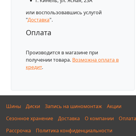
г. Кинель, ул. Ясная, 23А
или воспользовавшись услугой
"
Доставка
".
Оплата
Производится в магазине при
получении товара.
Возможна оплата в
кредит
.
Шины
Диски
Запись на шиномонтаж
Акции
Сезонное хранение
Доставка
О компании
Оплат
Рассрочка
Политика конфиденциальности