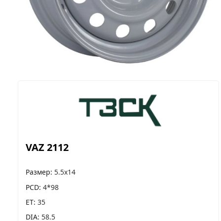
VAZ 2112
Размер
5.5x14
PCD
4*98
ET
35
DIA
58.5