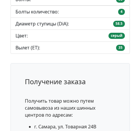
Болты количество:
4
Диаметр ступицы (DiA):
58.5
Цвет:
серый
Вылет (ET):
35
Получение заказа
Получить товар можно путем
самовывоза из наших шинных
центров по адресам:
г. Самара, ул. Товарная 24В