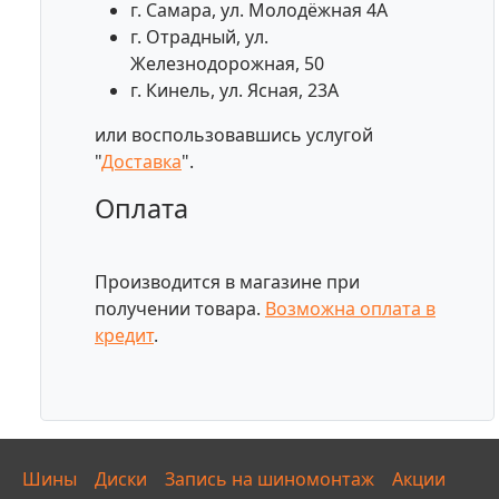
г. Самара, ул. Молодёжная 4А
г. Отрадный, ул.
Железнодорожная, 50
г. Кинель, ул. Ясная, 23А
или воспользовавшись услугой
"
Доставка
".
Оплата
Производится в магазине при
получении товара.
Возможна оплата в
кредит
.
Шины
Диски
Запись на шиномонтаж
Акции