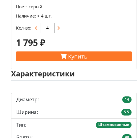
Цвет
серый
Наличие
> 4 шт.
Кол-во
1 795 ₽
Купить
Характеристики
Диаметр:
14
Ширина:
5.5
Тип:
Штампованные
Болты:
98