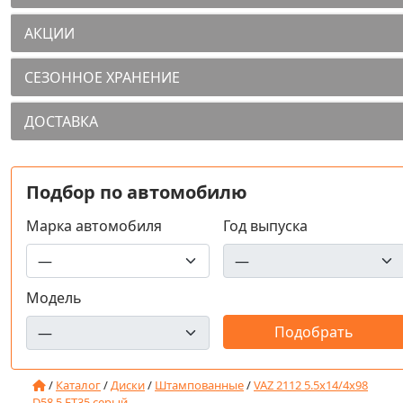
АКЦИИ
СЕЗОННОЕ ХРАНЕНИЕ
ДОСТАВКА
Подбор по автомобилю
Марка автомобиля
Год выпуска
Модель
/
Каталог
/
Диски
/
Штампованные
/
VAZ 2112 5.5x14/4x98
D58.5 ET35 серый