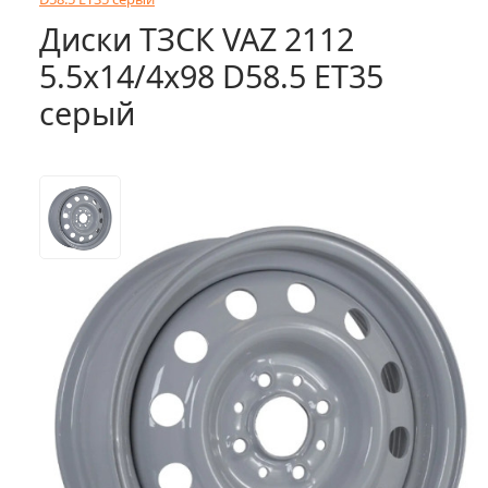
Диски ТЗСК VAZ 2112
5.5x14/4x98 D58.5 ET35
серый