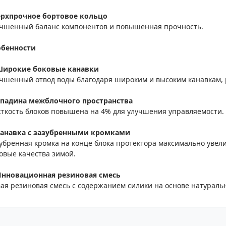
ерхпрочное бортовое кольцо
чшенный баланс компонентов и повышенная прочность.
обенности
ирокие боковые канавки
чшенный отвод воды благодаря широким и высоким канавкам, 
падина межблочного пространства
ткость блоков повышена на 4% для улучшения управляемости.
анавка с зазубренными кромками
убренная кромка на конце блока протектора максимально увел
овые качества зимой.
нновационная резиновая смесь
ая резиновая смесь с содержанием силики на основе натураль