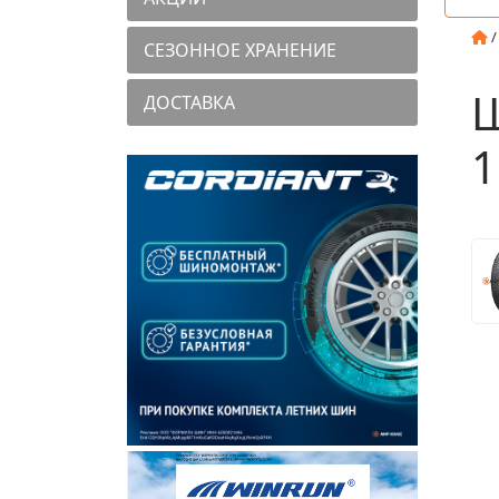
СЕЗОННОЕ ХРАНЕНИЕ
Ш
ДОСТАВКА
1