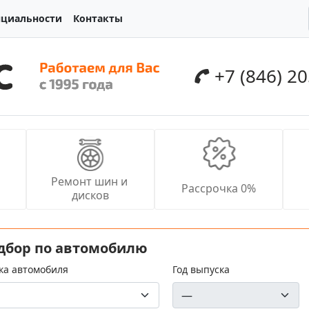
нциальности
Контакты
+7 (846) 2
Ремонт шин и 
Рассрочка 0%
дисков
дбор по автомобилю
ка автомобиля
Год выпуска