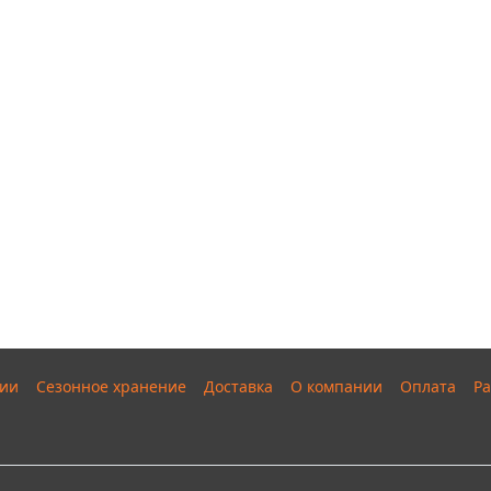
ии
Сезонное хранение
Доставка
О компании
Оплата
Ра