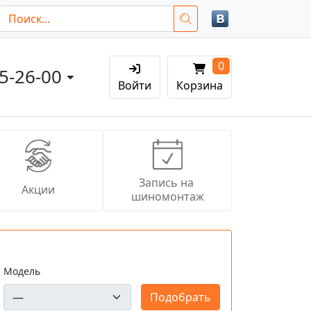
0
05-26-00
Войти
Корзина
Запись на 
Акции
шиномонтаж
Модель