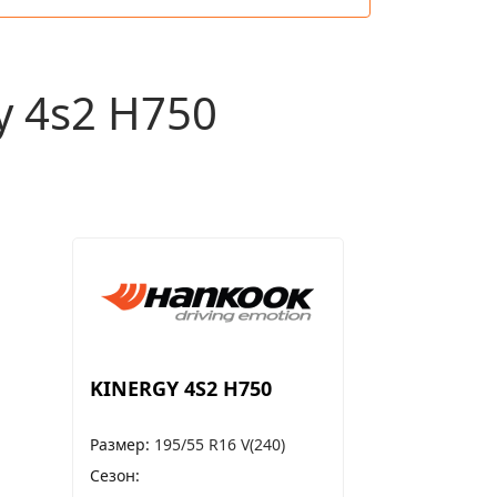
 4s2 H750
KINERGY 4S2 H750
Размер
195/55 R16 V(240)
Сезон