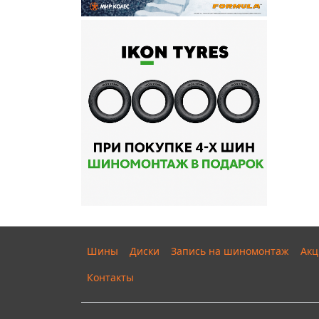
Шины
Диски
Запись на шиномонтаж
Акц
Контакты