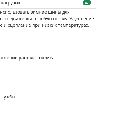
нагрузки:
87
т использовать зимние шины для
ность движения в любую погоду. Улучшение
е и сцепление при низких температурах.
нижение расхода топлива.
службы.