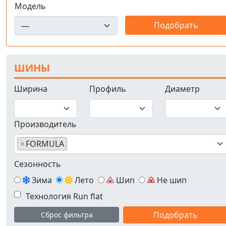
Модель
ШИНЫ
Ширина
Профиль
Диаметр
Производитель
×
FORMULA
Сезонность
Зима
Лето
Шип
Не шип
Технология Run flat
Сброс фильтра