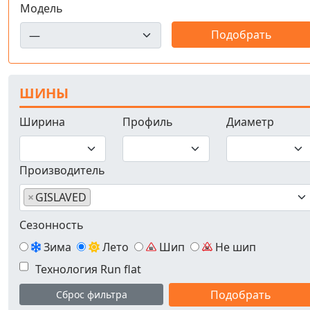
Модель
ШИНЫ
Ширина
Профиль
Диаметр
Производитель
×
GISLAVED
Сезонность
Зима
Лето
Шип
Не шип
Технология Run flat
Сброс фильтра