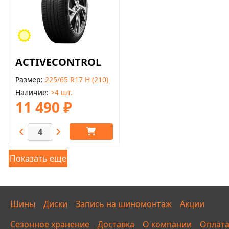
ACTIVECONTROL
Размер
225/65 R17 H (210)
Наличие
>4 шт.
11 490 ₽
Показать еще
Шины
Диски
Запись на шиномонтаж
Акции
Сезонное хранение
Доставка
О компании
Оплат