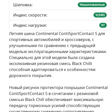
Шиповка:
Нешипованные
Индекс скорости:
V(240)
Индекс нагрузки:
97
Летняя шина Continental ContiSportContact 5 для
спортивных автомобилей и кроссоверов, с
улучшенными по сравнению с предыдущей
моделью эксплуатационными характеристиками.
Специально для этой модели была создана
эксклюзивная резиновая смесь Black Chilli
способная адаптироваться к особенностям
дорожного покрытия.
Новый рисунок протектора покрышки Continental
ContiSportContact 5 в сочетании с резиновой
смесью Black Chill обеспечивает максимальную
передачу тормозных усилий способствующих
существенному снижению сопротивлению