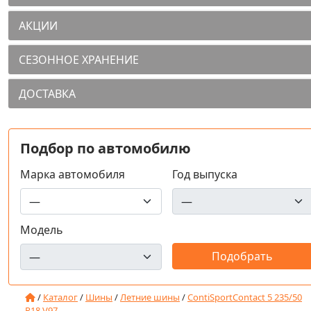
АКЦИИ
СЕЗОННОЕ ХРАНЕНИЕ
ДОСТАВКА
Подбор по автомобилю
Марка автомобиля
Год выпуска
Модель
/
Каталог
/
Шины
/
Летние шины
/
ContiSportContact 5 235/50
R18 V97