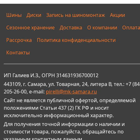
Шины
Диски
Запись на шиномонтаж
Акции
Сезонное хранение
Доставка
О компании
Оплат
Рассрочка
Политика конфиденциальности
Контакты
ИП Галиев И.З., ОГРН 314631936700012
443109, г. Самара, ул. Товарная, 24, литера В, тел.: +7 (84
205-26-00, e-mail:
pirelli@mk-samara.ru
Сайт не является публичной офертой, определяемой
положениями Статьи 437 (2) ГК РФ и носит
исключительно информационный характер.
Для получения точной информации о наличии и
стоимости товара, пожалуйста, обращайтесь по
указанным контактным данным.