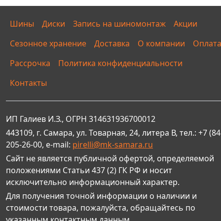
Шины
Диски
Запись на шиномонтаж
Акции
Сезонное хранение
Доставка
О компании
Оплат
Рассрочка
Политика конфиденциальности
Контакты
ИП Галиев И.З., ОГРН 314631936700012
443109, г. Самара, ул. Товарная, 24, литера В, тел.: +7 (84
205-26-00, e-mail:
pirelli@mk-samara.ru
Сайт не является публичной офертой, определяемой
положениями Статьи 437 (2) ГК РФ и носит
исключительно информационный характер.
Для получения точной информации о наличии и
стоимости товара, пожалуйста, обращайтесь по
указанным контактным данным.