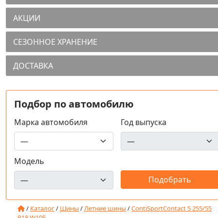
АКЦИИ
СЕЗОННОЕ ХРАНЕНИЕ
ДОСТАВКА
Подбор по автомобилю
Марка автомобиля
Год выпуска
Модель
/
Каталог
/
Шины
/
Летние шины
/
ContiSportContact 5 255/55
R18 W105