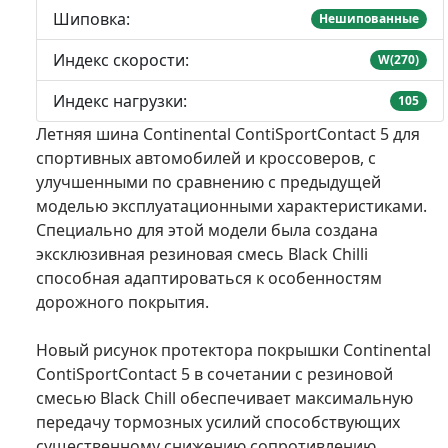
Шиповка:
Нешипованные
Индекс скорости:
W(270)
Индекс нагрузки:
105
Летняя шина Continental ContiSportContact 5 для
спортивных автомобилей и кроссоверов, с
улучшенными по сравнению с предыдущей
моделью эксплуатационными характеристиками.
Специально для этой модели была создана
эксклюзивная резиновая смесь Black Chilli
способная адаптироваться к особенностям
дорожного покрытия.
Новый рисунок протектора покрышки Continental
ContiSportContact 5 в сочетании с резиновой
смесью Black Chill обеспечивает максимальную
передачу тормозных усилий способствующих
существенному снижению сопротивлению