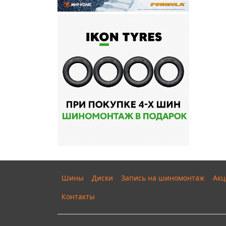
Шины
Диски
Запись на шиномонтаж
Акц
Контакты