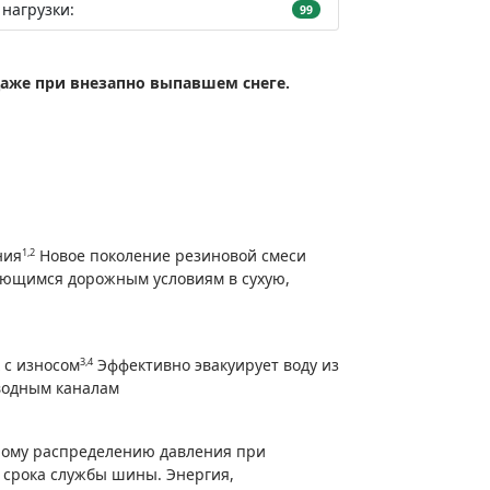
нагрузки:
99
аже при внезапно выпавшем снеге.
1,2
ния
Новое поколение резиновой смеси
яющимся дорожным условиям в сухую,
3,4
 с износом
Эффективно эвакуирует воду из
водным каналам
ному распределению давления при
 срока службы шины. Энергия,