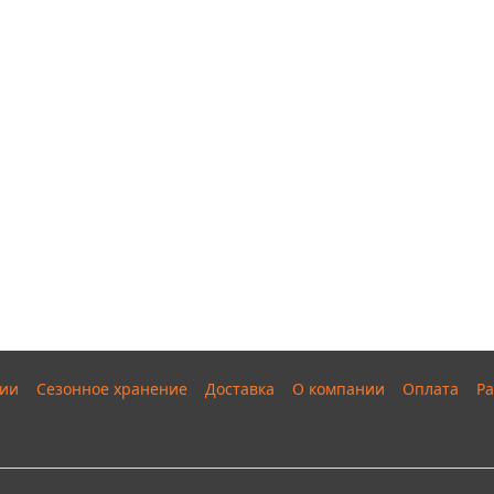
ии
Сезонное хранение
Доставка
О компании
Оплата
Ра