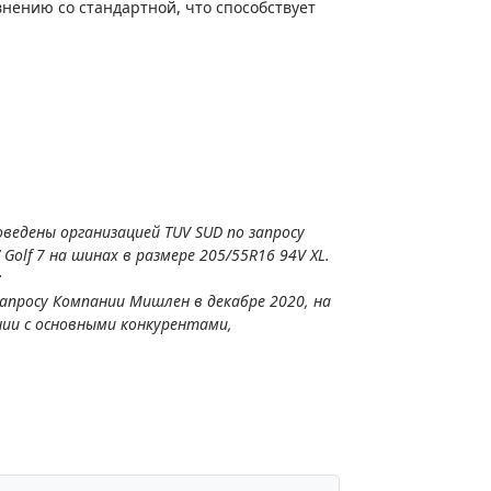
ению со стандартной, что способствует
ведены организацией TUV SUD по запросу
olf 7 на шинах в размере 205/55R16 94V XL.
;
запросу Компании Мишлен в декабре 2020, на
ении с основными конкурентами,