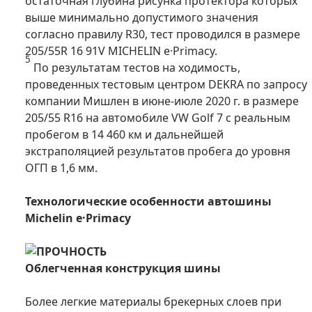
остаточная глубина рисунка протектора которых
выше минимально допустимого значения
согласно правилу R30, тест проводился в размере
205/55R 16 91V MICHELIN e·Primacy.
5
По результатам тестов на ходимость,
проведенных тестовым центром DEKRA по запросу
компании Мишлен в июне-июле 2020 г. в размере
205/55 R16 на автомобиле VW Golf 7 с реальным
пробегом в 14 460 км и дальнейшей
экстраполяцией результатов пробега до уровня
ОГП в 1,6 мм.
Технологические особенности автошины
Michelin e·Primacy
ПРОЧНОСТЬ
Облегченная конструкция шины
Более легкие материалы брекерных слоев при