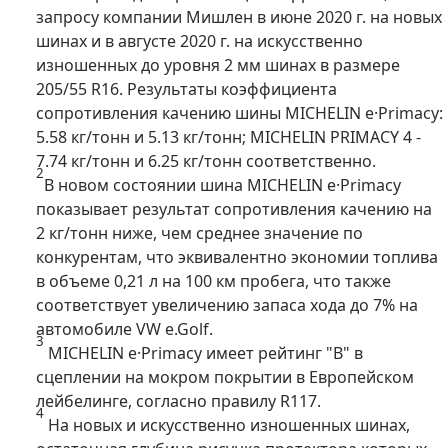
запросу компании Мишлен в июне 2020 г. на новых
шинах и в августе 2020 г. на искусственно
изношенных до уровня 2 мм шинах в размере
205/55 R16. Результаты коэффициента
сопротивления качению шины MICHELIN e·Primacy:
5.58 кг/тонн и 5.13 кг/тонн; MICHELIN PRIMACY 4 -
7.74 кг/тонн и 6.25 кг/тонн соответственно.
2
В новом состоянии шина MICHELIN e·Primacy
показывает результат сопротивления качению на
2 кг/тонн ниже, чем среднее значение по
конкурентам, что эквивалентно экономии топлива
в объеме 0,21 л на 100 км пробега, что также
соответствует увеличению запаса хода до 7% на
автомобиле VW e.Golf.
3
MICHELIN e·Primacy имеет рейтинг "B" в
сцеплении на мокром покрытии в Европейском
лейбелинге, согласно правилу R117.
4
На новых и искусственно изношенных шинах,