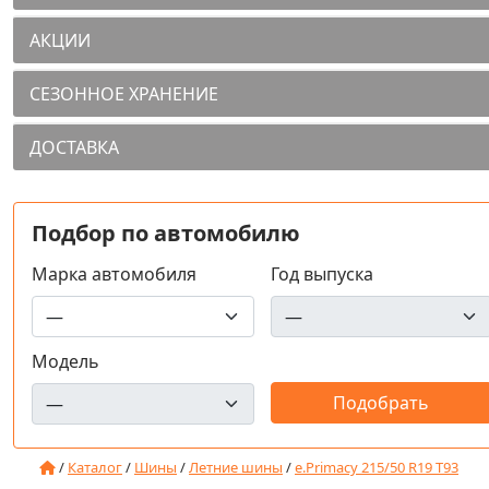
АКЦИИ
СЕЗОННОЕ ХРАНЕНИЕ
ДОСТАВКА
Подбор по автомобилю
Марка автомобиля
Год выпуска
Модель
/
Каталог
/
Шины
/
Летние шины
/
e.Primacy 215/50 R19 T93