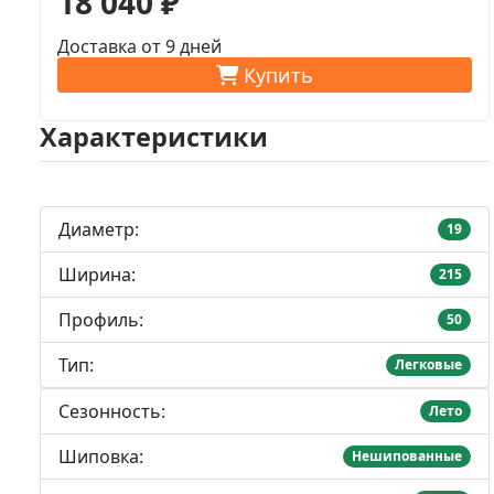
18 040 ₽
Доставка от 9 дней
Купить
Характеристики
Диаметр:
19
Ширина:
215
Профиль:
50
Тип:
Легковые
Сезонность:
Лето
Шиповка:
Нешипованные