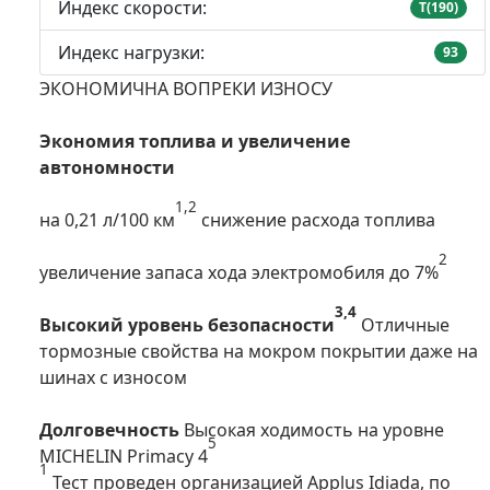
Индекс скорости:
T(190)
Индекс нагрузки:
93
ЭКОНОМИЧНА ВОПРЕКИ ИЗНОСУ
Экономия топлива и увеличение
автономности
1,2
на 0,21 л/100 км
снижение расхода топлива
2
увеличение запаса хода электромобиля до 7%
3,4
Высокий уровень безопасности
Отличные
тормозные свойства на мокром покрытии даже на
шинах с износом
Долговечность
Высокая ходимость на уровне
5
MICHELIN Primacy 4
1
Тест проведен организацией Applus Idiada, по