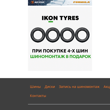
Шины
Диски
Запись на шиномонтаж
Акц
Контакты