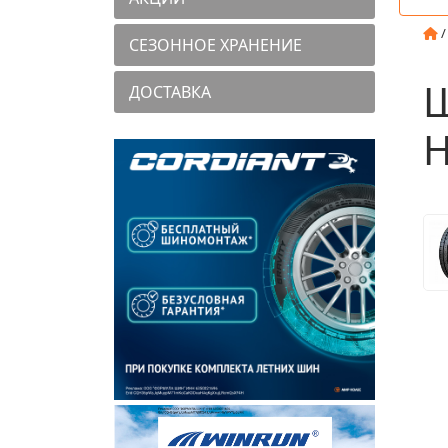
СЕЗОННОЕ ХРАНЕНИЕ
Ш
ДОСТАВКА
Н