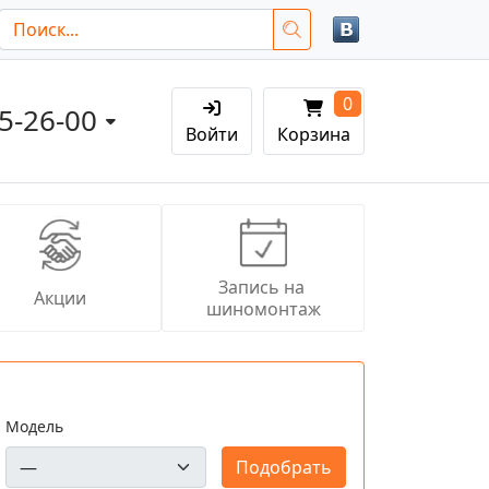
0
05-26-00
Войти
Корзина
Запись на 
Акции
шиномонтаж
Модель