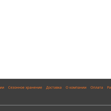
ии
Сезонное хранение
Доставка
О компании
Оплата
Ра