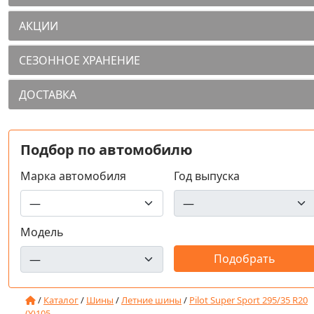
АКЦИИ
СЕЗОННОЕ ХРАНЕНИЕ
ДОСТАВКА
Подбор по автомобилю
Марка автомобиля
Год выпуска
Модель
/
Каталог
/
Шины
/
Летние шины
/
Pilot Super Sport 295/35 R20
(Y)105