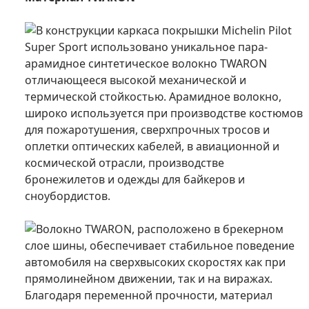
В конструкции каркаса покрышки Michelin Pilot
Super Sport использовано уникальное пара-
арамидное синтетическое волокно TWARON
отличающееся высокой механической и
термической стойкостью. Арамидное волокно,
широко используется при производстве костюмов
для пожаротушения, сверхпрочных тросов и
оплетки оптических кабелей, в авиационной и
космической отрасли, производстве
бронежилетов и одежды для байкеров и
сноубордистов.
Волокно TWARON, расположено в брекерном
слое шины, обеспечивает стабильное поведение
автомобиля на сверхвысоких скоростях как при
прямолинейном движении, так и на виражах.
Благодаря переменной прочности, материал