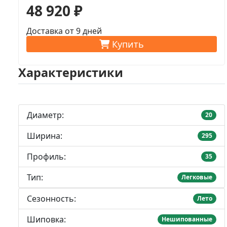
48 920 ₽
Доставка от 9 дней
Купить
Характеристики
Диаметр:
20
Ширина:
295
Профиль:
35
Тип:
Легковые
Сезонность:
Лето
Шиповка:
Нешипованные