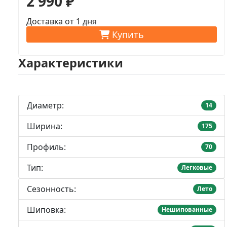
2 990 ₽
Доставка от 1 дня
Купить
Характеристики
Диаметр:
14
Ширина:
175
Профиль:
70
Тип:
Легковые
Сезонность:
Лето
Шиповка:
Нешипованные