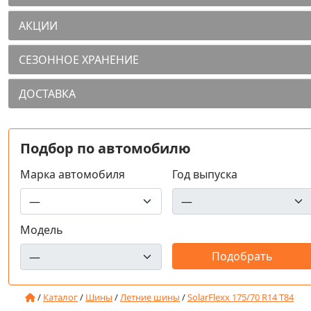
АКЦИИ
СЕЗОННОЕ ХРАНЕНИЕ
ДОСТАВКА
Подбор по автомобилю
Марка автомобиля
Год выпуска
Модель
/
Каталог
/
Шины
/
Летние шины
/
SolarFlexx 175/70 R14 T84