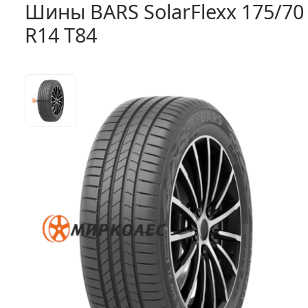
Шины BARS SolarFlexx 175/70
R14 T84