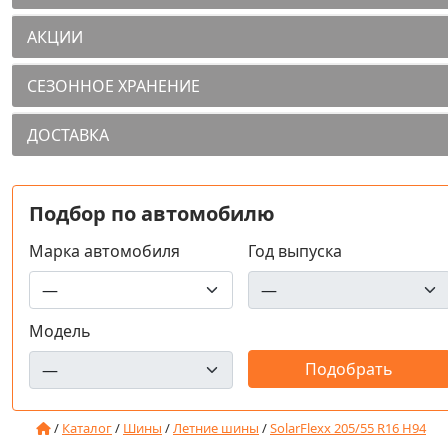
АКЦИИ
СЕЗОННОЕ ХРАНЕНИЕ
ДОСТАВКА
Подбор по автомобилю
Марка автомобиля
Год выпуска
Модель
/
Каталог
/
Шины
/
Летние шины
/
SolarFlexx 205/55 R16 H94