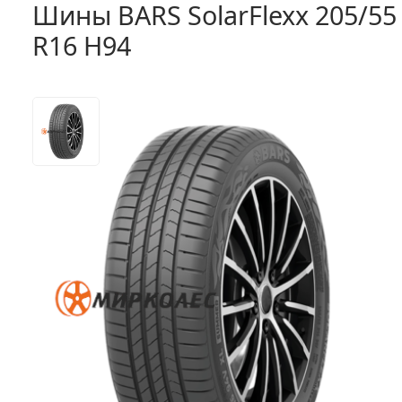
Шины BARS SolarFlexx 205/55
R16 H94