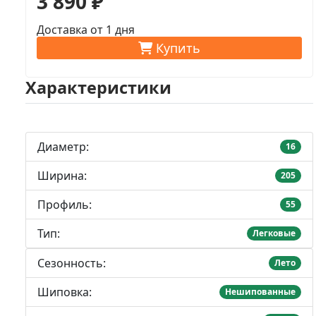
3 890 ₽
Доставка от 1 дня
Купить
Характеристики
Диаметр:
16
Ширина:
205
Профиль:
55
Тип:
Легковые
Сезонность:
Лето
Шиповка:
Нешипованные