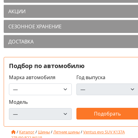
АКЦИИ
СЕЗОННОЕ ХРАНЕНИЕ
ДОСТАВКА
Подбор по автомобилю
Марка автомобиля
Год выпуска
Модель
/
Каталог
/
Шины
/
Летние шины
/
Ventus evo SUV K137A
275/50 R22 W115