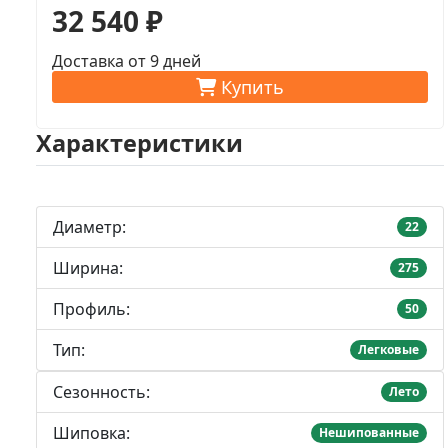
32 540 ₽
Доставка от 9 дней
Купить
Характеристики
Диаметр:
22
Ширина:
275
Профиль:
50
Тип:
Легковые
Сезонность:
Лето
Шиповка:
Нешипованные