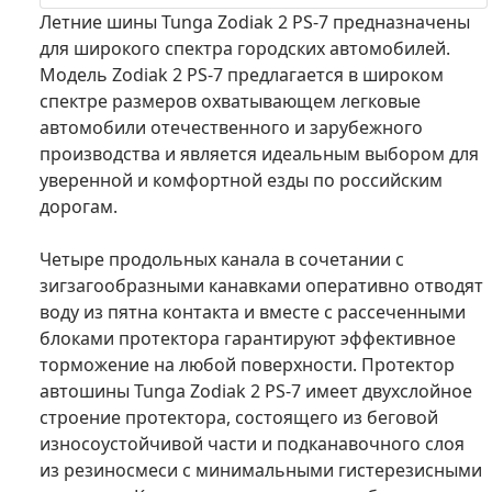
Летние шины Tunga Zodiak 2 PS-7 предназначены
для широкого спектра городских автомобилей.
Модель Zodiak 2 PS-7 предлагается в широком
спектре размеров охватывающем легковые
автомобили отечественного и зарубежного
производства и является идеальным выбором для
уверенной и комфортной езды по российским
дорогам.
Четыре продольных канала в сочетании с
зигзагообразными канавками оперативно отводят
воду из пятна контакта и вместе с рассеченными
блоками протектора гарантируют эффективное
торможение на любой поверхности. Протектор
автошины Tunga Zodiak 2 PS-7 имеет двухслойное
строение протектора, состоящего из беговой
износоустойчивой части и подканавочного слоя
из резиносмеси с минимальными гистерезисными