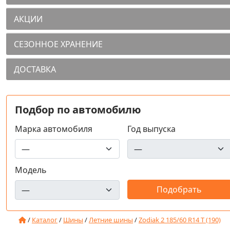
АКЦИИ
СЕЗОННОЕ ХРАНЕНИЕ
ДОСТАВКА
Подбор по автомобилю
Марка автомобиля
Год выпуска
Модель
/
Каталог
/
Шины
/
Летние шины
/
Zodiak 2 185/60 R14 T (190)