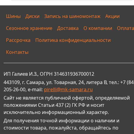
Шины
Диски
Запись на шиномонтаж
Акции
Сезонное хранение
Доставка
О компании
Оплат
Рассрочка
Политика конфиденциальности
Контакты
ИП Галиев И.З., ОГРН 314631936700012
443109, г. Самара, ул. Товарная, 24, литера В, тел.: +7 (84
205-26-00, e-mail:
pirelli@mk-samara.ru
Сайт не является публичной офертой, определяемой
положениями Статьи 437 (2) ГК РФ и носит
исключительно информационный характер.
Для получения точной информации о наличии и
стоимости товара, пожалуйста, обращайтесь по