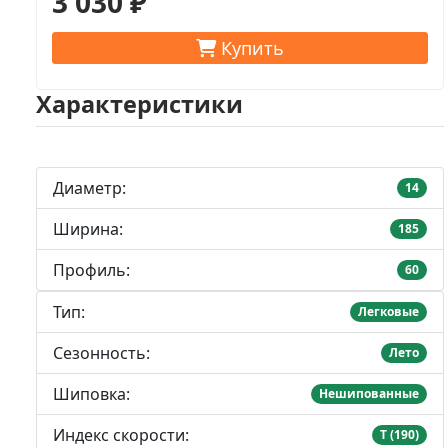
3 030 ₽
Купить
Характеристики
Диаметр:
14
Ширина:
185
Профиль:
60
Тип:
Легковые
Сезонность:
Лето
Шиповка:
Нешипованные
Индекс скорости:
T (190)