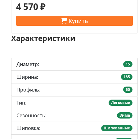
4 570 ₽
Купить
Характеристики
Диаметр:
15
Ширина:
185
Профиль:
60
Тип:
Легковые
Сезонность:
Зима
Шиповка:
Шипованные