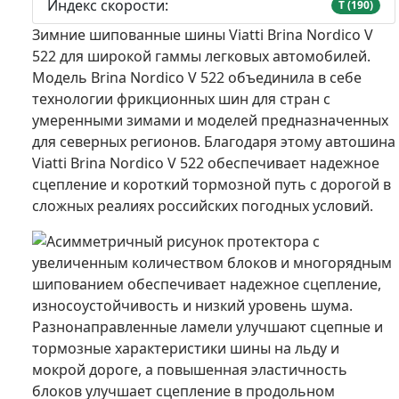
Индекс скорости:
T (190)
Зимние шипованные шины Viatti Brina Nordico V
522 для широкой гаммы легковых автомобилей.
Модель Brina Nordico V 522 объединила в себе
технологии фрикционных шин для стран с
умеренными зимами и моделей предназначенных
для северных регионов. Благодаря этому автошина
Viatti Brina Nordico V 522 обеспечивает надежное
сцепление и короткий тормозной путь с дорогой в
сложных реалиях российских погодных условий.
Асимметричный рисунок протектора с
увеличенным количеством блоков и многорядным
шипованием обеспечивает надежное сцепление,
износоустойчивость и низкий уровень шума.
Разнонаправленные ламели улучшают сцепные и
тормозные характеристики шины на льду и
мокрой дороге, а повышенная эластичность
блоков улучшает сцепление в продольном