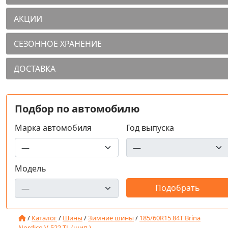
АКЦИИ
СЕЗОННОЕ ХРАНЕНИЕ
ДОСТАВКА
Подбор по автомобилю
Марка автомобиля
Год выпуска
Модель
/
Каталог
/
Шины
/
Зимние шины
/
185/60R15 84T Brina
Nordico V-522 TL (шип.)