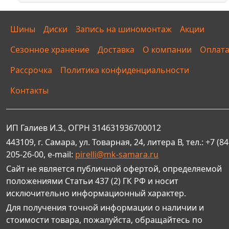
Шины
Диски
Запись на шиномонтаж
Акции
Сезонное хранение
Доставка
О компании
Оплат
Рассрочка
Политика конфиденциальности
Контакты
ИП Галиев И.З., ОГРН 314631936700012
443109, г. Самара, ул. Товарная, 24, литера В, тел.: +7 (84
205-26-00, e-mail:
pirelli@mk-samara.ru
Сайт не является публичной офертой, определяемой
положениями Статьи 437 (2) ГК РФ и носит
исключительно информационный характер.
Для получения точной информации о наличии и
стоимости товара, пожалуйста, обращайтесь по