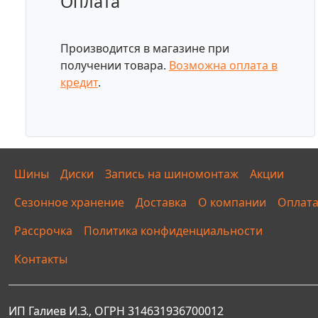
Оплата
Производится в магазине при
получении товара.
Возможна оплата в
кредит
.
Шины
Диски
Запись на шиномонтаж
Акции
Сезонное хранение
Доставка
О компании
Оплат
Рассрочка
Политика конфиденциальности
Контакты
ИП Галиев И.З., ОГРН 314631936700012