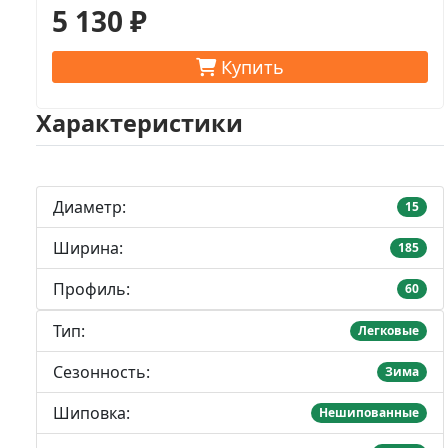
5 130 ₽
Купить
Характеристики
Диаметр:
15
Ширина:
185
Профиль:
60
Тип:
Легковые
Сезонность:
Зима
Шиповка:
Нешипованные