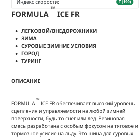
Индекс скорости:
T (190)
™
FORMULA
ICE FR
ЛЕГКОВОЙ/ВНЕДОРОЖНИКИ
ЗИМА
СУРОВЫЕ ЗИМНИЕ УСЛОВИЯ
ГОРОД
ТУРИНГ
ОПИСАНИЕ
™
FORMULA
ICE FR обеспечивает высокий уровень
сцепления и управляемости на любой зимней
поверхности, будь то снег или лед. Резиновая
смесь разработана с особым фокусом на тяговое и
тормозное усилие на льду. Это шина для суровых