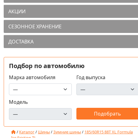
АКЦИИ
СЕЗОННОЕ ХРАНЕНИЕ
ДОСТАВКА
Подбор по автомобилю
Марка автомобиля
Год выпуска
Модель
/
Каталог
/
Шины
/
Зимние шины
/
185/60R15 88T XL Formula
Ice Friction TL