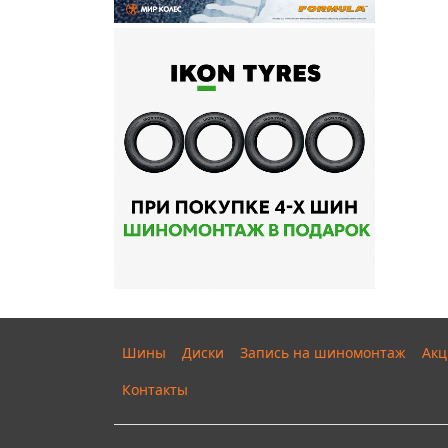
Шины
Диски
Запись на шиномонтаж
Акц
Контакты