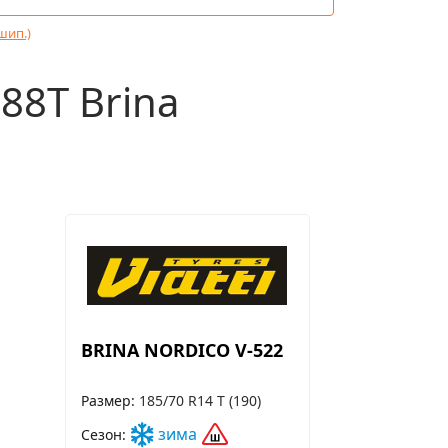
(шип.)
88T Brina
BRINA NORDICO V-522
Размер
185/70 R14 T (190)
зима
Сезон