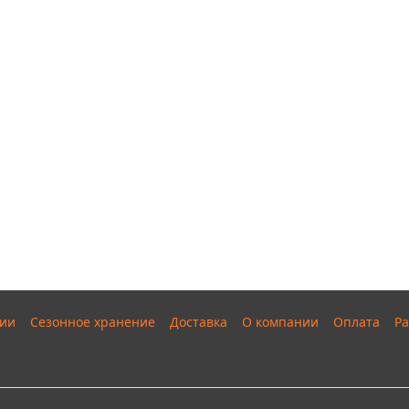
ии
Сезонное хранение
Доставка
О компании
Оплата
Ра