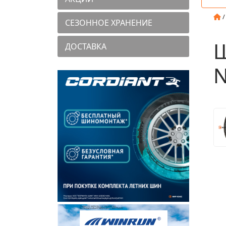
СЕЗОННОЕ ХРАНЕНИЕ
Ш
ДОСТАВКА
N