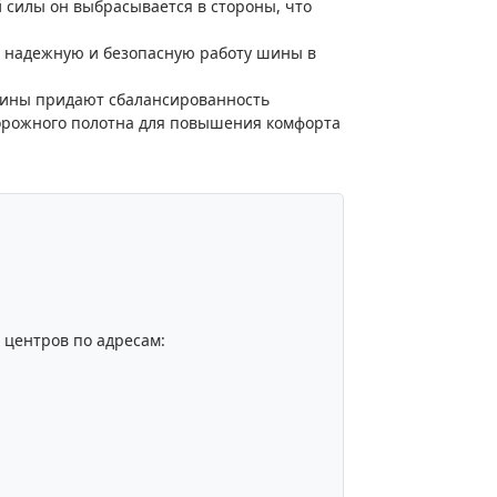
 силы он выбрасывается в стороны, что
т надежную и безопасную работу шины в
овины придают сбалансированность
орожного полотна для повышения комфорта
центров по адресам: