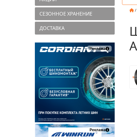
СЕЗОННОЕ ХРАНЕНИЕ
Ш
ДОСТАВКА
A
Реклама
Реклама