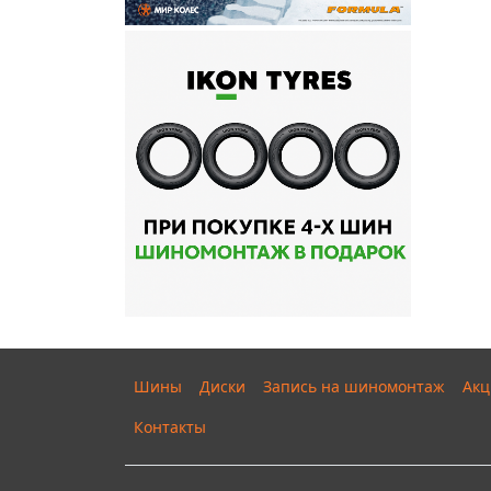
Шины
Диски
Запись на шиномонтаж
Акц
Контакты