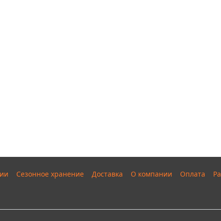
ии
Сезонное хранение
Доставка
О компании
Оплата
Ра