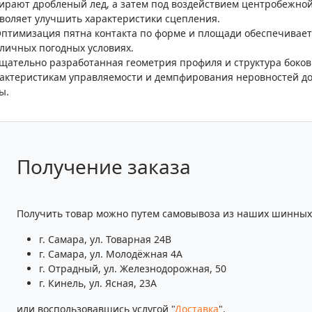
ирают дробленый лед, а затем под воздействием центробежной
воляет улучшить характеристики сцепления.
Оптимизация пятна контакта по форме и площади обеспечивае
личных погодных условиях.
Тщательно разработанная геометрия профиля и структура бок
актеристикам управляемости и демпфирования неровностей д
ы.
Получение заказа
Получить товар можно путем самовывоза из наших шинных 
г. Самара, ул. Товарная 24В
г. Самара, ул. Молодёжная 4А
г. Отрадный, ул. Железнодорожная, 50
г. Кинель, ул. Ясная, 23А
или воспользовавшись услугой "
Доставка
".