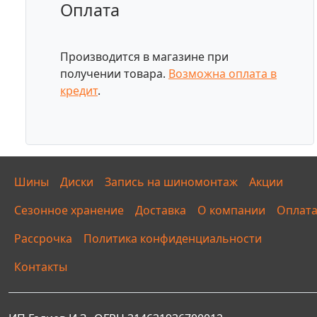
Оплата
Производится в магазине при
получении товара.
Возможна оплата в
кредит
.
Шины
Диски
Запись на шиномонтаж
Акции
Сезонное хранение
Доставка
О компании
Оплат
Рассрочка
Политика конфиденциальности
Контакты