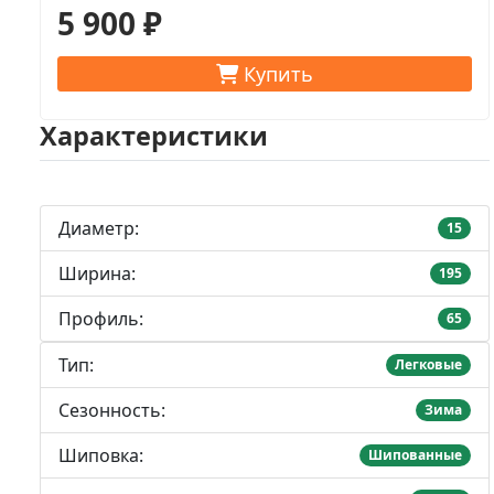
5 900 ₽
Купить
Характеристики
Диаметр:
15
Ширина:
195
Профиль:
65
Тип:
Легковые
Сезонность:
Зима
Шиповка:
Шипованные