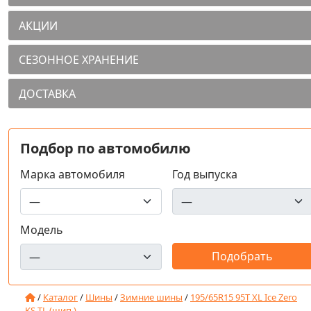
АКЦИИ
СЕЗОННОЕ ХРАНЕНИЕ
ДОСТАВКА
Подбор по автомобилю
Марка автомобиля
Год выпуска
Модель
/
Каталог
/
Шины
/
Зимние шины
/
195/65R15 95T XL Ice Zero
KS TL (шип.)