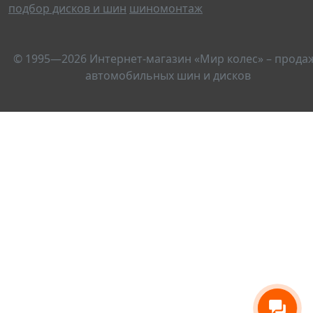
подбор дисков и шин
шиномонтаж
© 1995—2026 Интернет-магазин «Мир колес» – прода
автомобильных шин и дисков