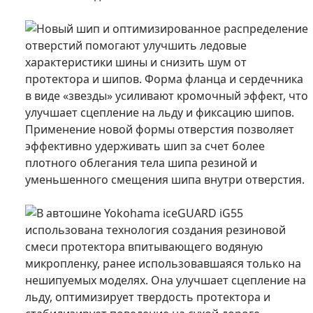
Новый шип и оптимизированное распределение
отверстий помогают улучшить ледовые
характеристики шины и снизить шум от
протектора и шипов. Форма фланца и сердечника
в виде «звезды» усиливают кромочный эффект, что
улучшает сцепление на льду и фиксацию шипов.
Применение новой формы отверстия позволяет
эффективно удерживать шип за счет более
плотного облегания тела шипа резиной и
уменьшенного смещения шипа внутри отверстия.
В автошине Yokohama iceGUARD iG55
использована технология создания резиновой
смеси протектора впитывающего водяную
микропленку, ранее использовавшаяся только на
нешипуемых моделях. Она улучшает сцепление на
льду, оптимизирует твердость протектора и