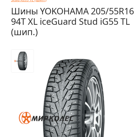
Шины YOKOHAMA 205/55R16
94T XL iceGuard Stud iG55 TL
(шип.)