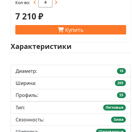
Кол-во
7 210 ₽
Купить
Характеристики
Диаметр:
16
Ширина:
205
Профиль:
55
Тип:
Легковые
Сезонность:
Зима
Шиповка:
Шипованные