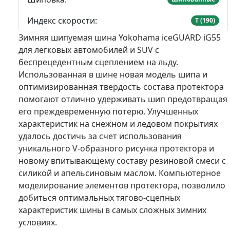
Индекс скорости:
T (190)
Зимняя шипуемая шина Yokohama iceGUARD iG55
для легковых автомобилей и SUV с
беспрецедентным сцеплением на льду.
Использованная в шине новая модель шипа и
оптимизированная твердость состава протектора
помогают отлично удерживать шип предотвращая
его преждевременную потерю. Улучшенных
характеристик на снежном и ледовом покрытиях
удалось достичь за счет использования
уникального V-образного рисунка протектора и
новому впитывающему составу резиновой смеси с
силикой и апельсиновым маслом. Компьютерное
моделирование элементов протектора, позволило
добиться оптимальных тягово-сцепных
характеристик шины в самых сложных зимних
условиях.