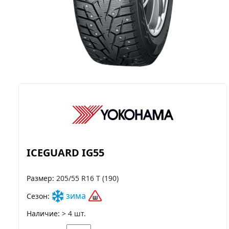
ICEGUARD IG55
Размер
205/55 R16 T (190)
зима
Сезон
Наличие
> 4 шт.