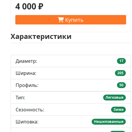
4 000 ₽
Купить
Характеристики
Диаметр:
17
Ширина:
205
Профиль:
50
Тип:
Легковые
Сезонность:
Зима
Шиповка:
Нешипованные