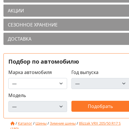
АКЦИИ
СЕЗОННОЕ ХРАНЕНИЕ
ДОСТАВКА
Подбор по автомобилю
Марка автомобиля
Год выпуска
Модель
/
Каталог
/
Шины
/
Зимние шины
/
Blizzak VRX 205/50 R17 S
(180)