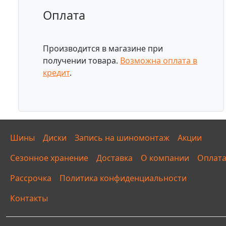
Оплата
Производится в магазине при
получении товара.
Возможна оплата в
кредит
.
Шины
Диски
Запись на шиномонтаж
Акции
Сезонное хранение
Доставка
О компании
Оплат
Рассрочка
Политика конфиденциальности
Контакты