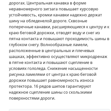
дорогах. Центральная канавка в форме
неравномерного зигзага повышает курсовую
устойчивость, кромки канавки надежно держат
шину на обледенелой дороге. Сквозные
поперечные канавки, расширяющиеся к центру и к
краю беговой дорожки, отводят воду и снег из
пятна контакта и повышают проходимость шины в
глубоком снегу. Волнообразные ламели,
расположенные в центральных и плечевых
шашках, эффективно осуществляют микродренаж
в пятне контакта и повышают сцепление в
условиях гололеда. Снижение насыщенности
рисунка ламелями от центра к краю беговой
дорожки повышает равномерность износа
протектора. 16 рядов шипов гарантируют
надежное сцепление шины со скользкими
поверхностями дороги.