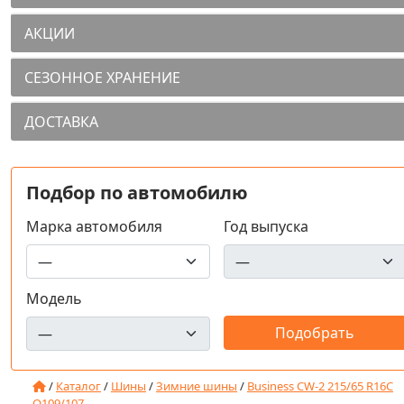
АКЦИИ
СЕЗОННОЕ ХРАНЕНИЕ
ДОСТАВКА
Подбор по автомобилю
Марка автомобиля
Год выпуска
Модель
/
Каталог
/
Шины
/
Зимние шины
/
Business CW-2 215/65 R16C
Q109/107