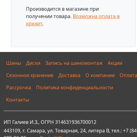
Производится в магазине при
получении товара.
Возможна оплата в
кредит
.
Шины
Диски
Запись на шиномонтаж
Акции
Сезонное хранение
Доставка
О компании
Оплат
Рассрочка
Политика конфиденциальности
Контакты
ИП Галиев И.З., ОГРН 314631936700012
443109, г. Самара, ул. Товарная, 24, литера В, тел.: +7 (84