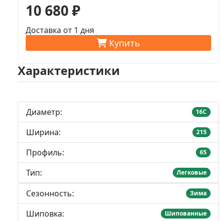
10 680 ₽
Доставка от 1 дня
Купить
Характеристики
Диаметр:
16C
Ширина:
215
Профиль:
65
Тип:
Легковые
Сезонность:
Зима
Шиповка:
Шипованные