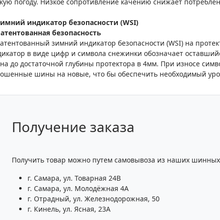
кую погоду. Низкое сопротивление качению снижает потребле
имний индикатор безопасности (WSI)
атентованная безопасность
атентованный зимний индикатор безопасности (WSI) на проте
икатор в виде цифр и символа снежинки обозначает оставший
на до достаточной глубины протектора в 4мм. При износе сим
ошенные шины на новые, что бы обеспечить необходимый уро
Получение заказа
Получить товар можно путем самовывоза из наших шинных 
г. Самара, ул. Товарная 24В
г. Самара, ул. Молодёжная 4А
г. Отрадный, ул. Железнодорожная, 50
г. Кинель, ул. Ясная, 23А