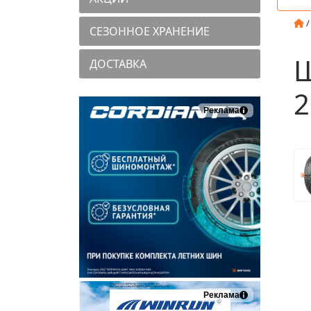
СЕЗОННОЕ ХРАНЕНИЕ
Ш
ДОСТАВКА
2
Реклама
Реклама