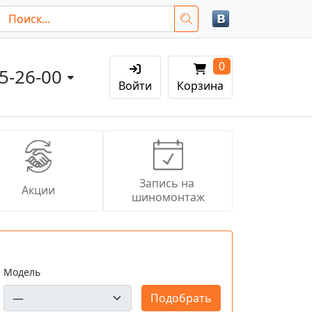
0
05-26-00
Войти
Корзина
Запись на 
Акции
шиномонтаж
Модель