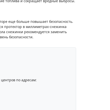
ние топлива и сокращает вредные выбросы.
кторе еще больше повышает безопасность.
ся протектор в миллиметрах-снежинка
вола снежинки рекомендуется заменить
вень безопасности.
центров по адресам: