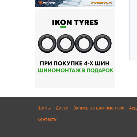
Шины
Диски
Запись на шиномонтаж
Акц
Контакты