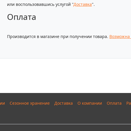
или воспользовавшись услугой "
Доставка
".
Оплата
Производится в магазине при получении товара.
Возможна 
ии
Сезонное хранение
Доставка
О компании
Оплата
Ра