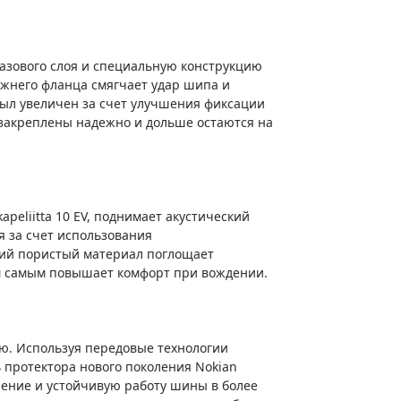
базового слоя и специальную конструкцию
ижнего фланца смягчает удар шипа и
 был увеличен за счет улучшения фиксации
 закреплены надежно и дольше остаются на
peliitta 10 EV, поднимает акустический
я за счет использования
кий пористый материал поглощает
м самым повышает комфорт при вождении.
ю. Используя передовые технологии
 протектора нового поколения Nokian
пление и устойчивую работу шины в более