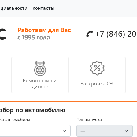
нциальности
Контакты
+7 (846) 2
Ремонт шин и 
Рассрочка 0%
дисков
дбор по автомобилю
ка автомобиля
Год выпуска