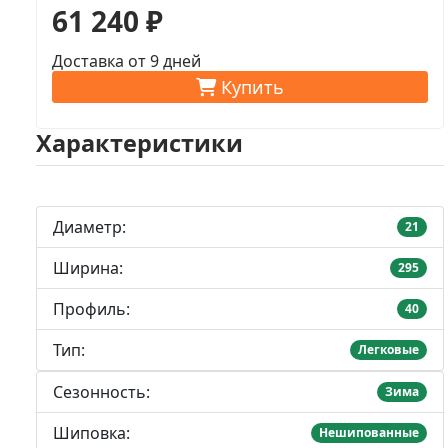
61 240 ₽
Доставка от 9 дней
Купить
Характеристики
Диаметр:
21
Ширина:
295
Профиль:
40
Тип:
Легковые
Сезонность:
Зима
Шиповка:
Нешипованные