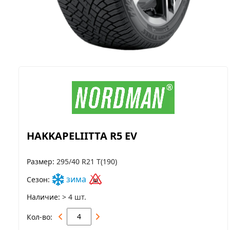
HAKKAPELIITTA R5 EV
Размер
295/40 R21 T(190)
зима
Сезон
Наличие
> 4 шт.
Кол-во