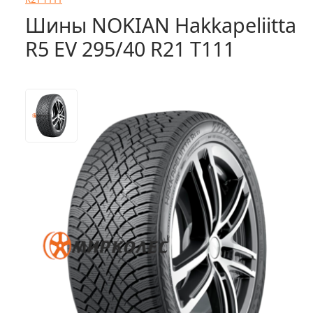
Шины NOKIAN Hakkapeliitta
R5 EV 295/40 R21 T111