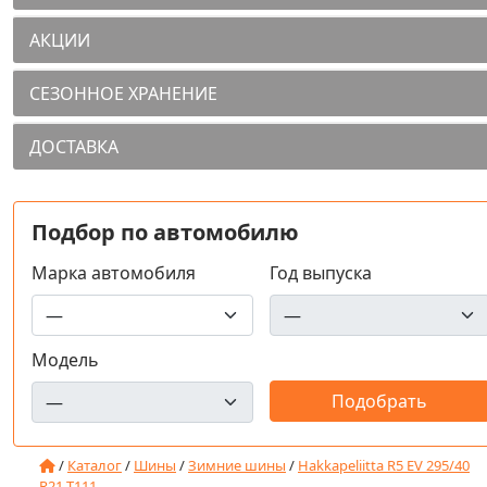
АКЦИИ
СЕЗОННОЕ ХРАНЕНИЕ
ДОСТАВКА
Подбор по автомобилю
Марка автомобиля
Год выпуска
Модель
/
Каталог
/
Шины
/
Зимние шины
/
Hakkapeliitta R5 EV 295/40
R21 T111