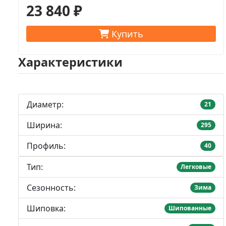
23 840 ₽
Купить
Характеристики
Диаметр:
21
Ширина:
295
Профиль:
40
Тип:
Легковые
Сезонность:
Зима
Шиповка:
Шипованные