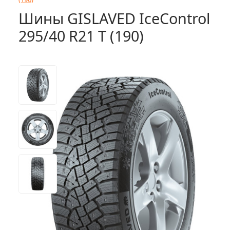
Шины GISLAVED IceControl
295/40 R21 T (190)