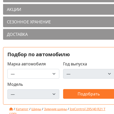
АКЦИИ
СЕЗОННОЕ ХРАНЕНИЕ
ДОСТАВКА
Подбор по автомобилю
Марка автомобиля
Год выпуска
Модель
/
Каталог
/
Шины
/
Зимние шины
/
IceControl 295/40 R21 T
(190)