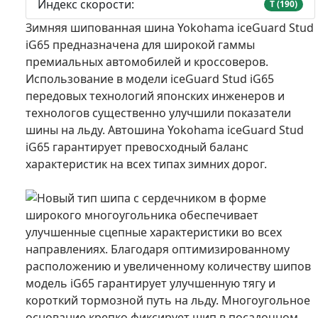
Индекс скорости:
T (190)
Зимняя шипованная шина Yokohama iceGuard Stud
iG65 предназначена для широкой гаммы
премиальных автомобилей и кроссоверов.
Использование в модели iceGuard Stud iG65
передовых технологий японских инженеров и
технологов существенно улучшили показатели
шины на льду. Автошина Yokohama iceGuard Stud
iG65 гарантирует превосходный баланс
характеристик на всех типах зимних дорог.
Новый тип шипа с сердечником в форме
широкого многоугольника обеспечивает
улучшенные сцепные характеристики во всех
направлениях. Благодаря оптимизированному
расположению и увеличенному количеству шипов
модель iG65 гарантирует улучшенную тягу и
короткий тормозной путь на льду. Многоугольное
основание крепко фиксирует шип в посадочном