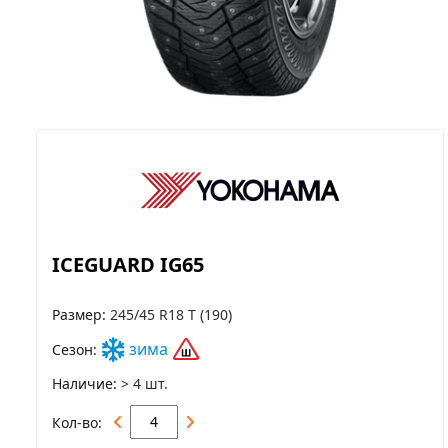
ICEGUARD IG65
Размер
245/45 R18 T (190)
зима
Сезон
Наличие
> 4 шт.
Кол-во