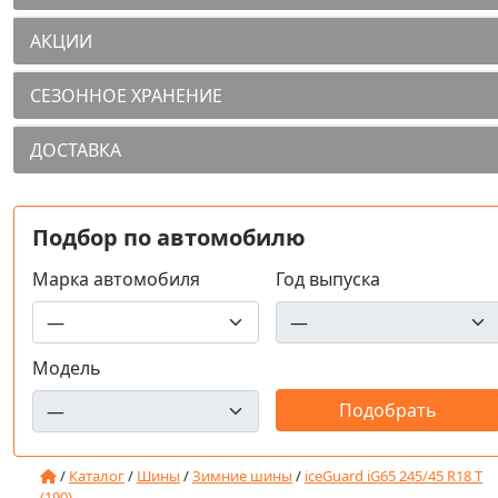
АКЦИИ
СЕЗОННОЕ ХРАНЕНИЕ
ДОСТАВКА
Подбор по автомобилю
Марка автомобиля
Год выпуска
Модель
/
Каталог
/
Шины
/
Зимние шины
/
iceGuard iG65 245/45 R18 T
(190)