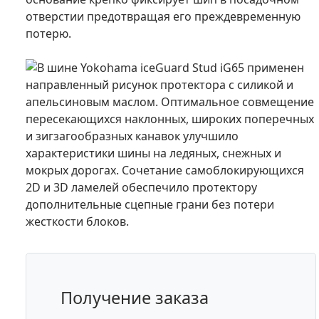
отверстии предотвращая его преждевременную
потерю.
В шине Yokohama iceGuard Stud iG65 применен
направленный рисунок протектора с силикой и
апельсиновым маслом. Оптимальное совмещение
пересекающихся наклонных, широких поперечных
и зигзагообразных канавок улучшило
характеристики шины на ледяных, снежных и
мокрых дорогах. Сочетание самоблокирующихся
2D и 3D ламелей обеспечило протектору
дополнительные сцепные грани без потери
жесткости блоков.
Получение заказа