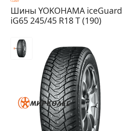
Шины YOKOHAMA iceGuard
iG65 245/45 R18 T (190)